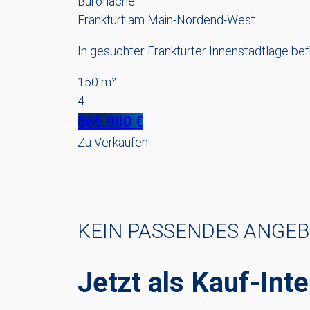
Bürofläche
Frankfurt am Main-Nordend-West
In gesuchter Frankfurter Innenstadtlage befi
150 m²
4
865.000 €
Zu Verkaufen
KEIN PASSENDES ANGE
Jetzt als Kauf-Inte