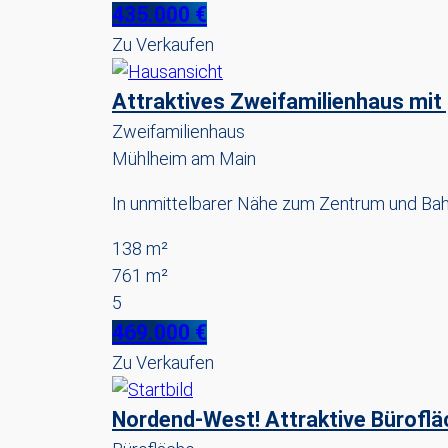
435.000 €
Zu Verkaufen
Attraktives Zweifamilienhaus mit
Zweifamilienhaus
Mühlheim am Main
In unmittelbarer Nähe zum Zentrum und Bah
138 m²
761 m²
5
469.000 €
Zu Verkaufen
Nordend-West! Attraktive Bürofläc