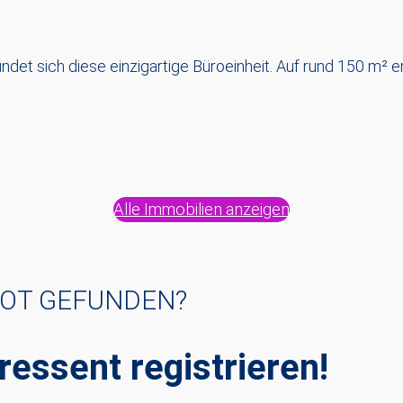
ndet sich diese einzigartige Büroeinheit. Auf rund 150 m² 
Alle Immobilien anzeigen
BOT GEFUNDEN?
ressent registrieren!