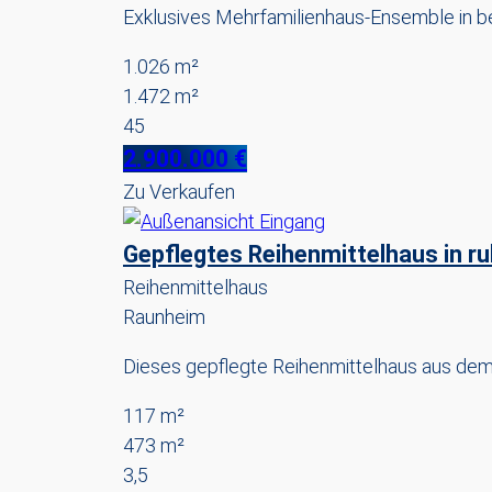
Exklusives Mehrfamilienhaus-Ensemble in be
1.026 m²
1.472 m²
45
2.900.000 €
Zu Verkaufen
Gepflegtes Reihenmittelhaus in r
Reihenmittelhaus
Raunheim
Dieses gepflegte Reihenmittelhaus aus dem
117 m²
473 m²
3,5