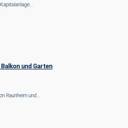
 Kapitalanlage…
 Balkon und Garten
 von Raunheim und…