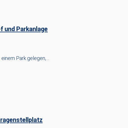
of und Parkanlage
e einem Park gelegen,…
ragenstellplatz