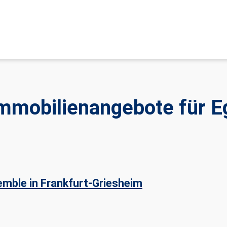
Immobilienangebote für E
mble in Frankfurt-Griesheim