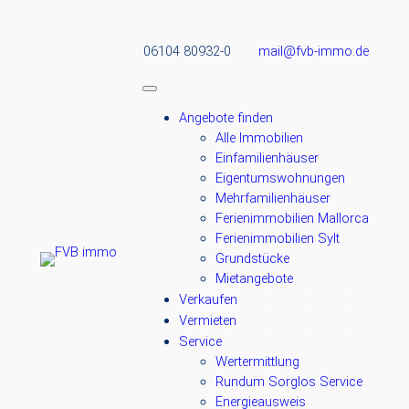
06104 80932-0
mail@fvb-immo.de
Angebote finden
Alle Immobilien
Einfamilienhäuser
Eigentumswohnungen
Mehrfamilienhäuser
Ferienimmobilien Mallorca
Ferienimmobilien Sylt
Grundstücke
Mietangebote
Verkaufen
Vermieten
Service
Wertermittlung
Rundum Sorglos Service
Energieausweis