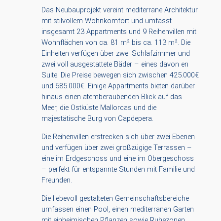
Das Neubauprojekt vereint mediterrane Architektur
mit stilvollem Wohnkomfort und umfasst
insgesamt 23 Appartments und 9 Reihenvillen mit
Wohnflächen von ca. 81 m² bis ca. 113 m². Die
Einheiten verfügen über zwei Schlafzimmer und
zwei voll ausgestattete Bäder – eines davon en
Suite. Die Preise bewegen sich zwischen 425.000€
und 685.000€. Einige Appartments bieten darüber
hinaus einen atemberaubenden Blick auf das
Meer, die Ostküste Mallorcas und die
majestätische Burg von Capdepera.
Die Reihenvillen erstrecken sich über zwei Ebenen
und verfügen über zwei großzügige Terrassen –
eine im Erdgeschoss und eine im Obergeschoss
– perfekt für entspannte Stunden mit Familie und
Freunden.
Die liebevoll gestalteten Gemeinschaftsbereiche
umfassen einen Pool, einen mediterranen Garten
mit einheimischen Pflanzen sowie Ruhezonen