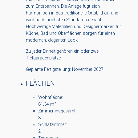
zum Entspannen. Die Anlage fügt sich
harmonisch in das traditionelle Ortsbild ein und
wird nach höchsten Standards gebaut.
Hochwertige Materialien und Designermarken für
Küche, Bad und Oberflächen sorgen für einen
modernen, eleganten Look.
Zu jeder Einheit gehören ein oder zwei
Tiefgaragenplätze.
Geplante Fertigstellung: November 2027
FLÄCHEN
Wohnfläche:
81,34 m²
Zimmer insgesamt:
3
Schlafzimmer:
2