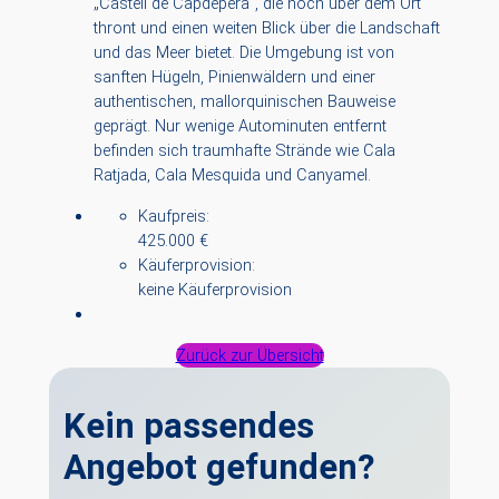
„Castell de Capdepera“, die hoch über dem Ort
thront und einen weiten Blick über die Landschaft
und das Meer bietet. Die Umgebung ist von
sanften Hügeln, Pinienwäldern und einer
authentischen, mallorquinischen Bauweise
geprägt. Nur wenige Autominuten entfernt
befinden sich traumhafte Strände wie Cala
Ratjada, Cala Mesquida und Canyamel.
Kaufpreis:
425.000 €
Käuferprovision:
keine Käuferprovision
Zurück zur Übersicht
Kein passendes
Angebot gefunden?