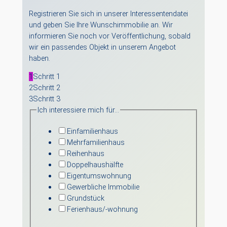
Registrieren Sie sich in unserer Interessentendatei
und geben Sie Ihre Wunschimmobilie an. Wir
informieren Sie noch vor Veröffentlichung, sobald
wir ein passendes Objekt in unserem Angebot
haben.
1
Schritt 1
2
Schritt 2
3
Schritt 3
Ich interessiere mich für…
Einfamilienhaus
Mehrfamilienhaus
Reihenhaus
Doppelhaushälfte
Eigentumswohnung
Gewerbliche Immobilie
Grundstück
Ferienhaus/-wohnung