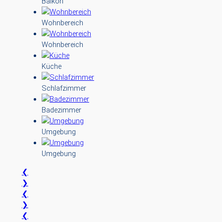
Balkon
Wohnbereich
Wohnbereich
Küche
Schlafzimmer
Badezimmer
Umgebung
Umgebung
❮
❯
❮
❯
❮