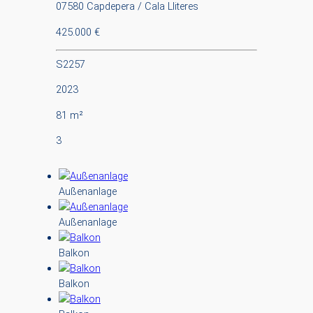
07580 Capdepera / Cala Lliteres
425.000 €
S2257
2023
81 m²
3
Außenanlage
Außenanlage
Balkon
Balkon