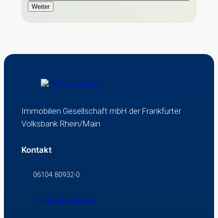
Weiter
Immobilien Gesellschaft mbH der Frankfurter
Volksbank Rhein/Main
Kontakt
06104 80932-0
mail@fvb-immo.de