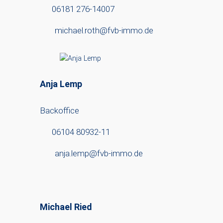
06181 276-14007
michael.roth@fvb-immo.de
Anja Lemp
Backoffice
06104 80932-11
anja.lemp@fvb-immo.de
Michael Ried