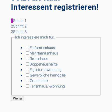
Interessent registrieren!
1
Schritt 1
2
Schritt 2
3
Schritt 3
Ich interessiere mich für…
Einfamilienhaus
Mehrfamilienhaus
Reihenhaus
Doppelhaushälfte
Eigentumswohnung
Gewerbliche Immobilie
Grundstück
Ferienhaus/-wohnung
Weiter