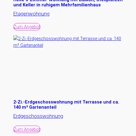
und Keller in ruhigem Mehrfamilienhaus
Etagenwohnung
Zum Angebot
2-Zi.-Erdgeschosswohnung mit Terrasse und ca.
140 m² Gartenanteil
Erdgeschosswohnung
Zum Angebot