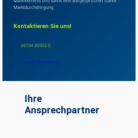
Marktkenntnis und damit eine ausgesprochen starke
Marktdurchdringung.
Kontaktieren Sie uns!
06104 80932-0
mail@fvb-immo.de
Ihre
Ansprechpartner