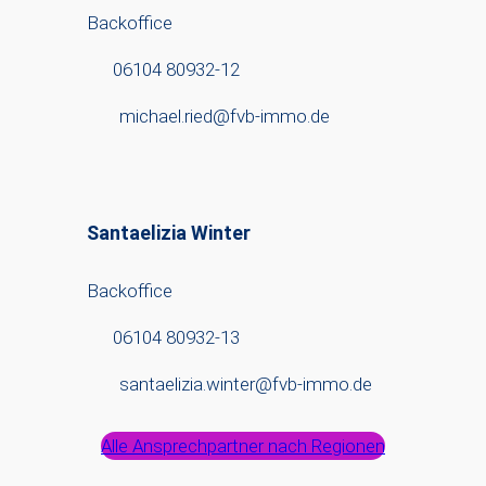
Backoffice
06104 80932-12
michael.ried@fvb-immo.de
Santaelizia Winter
Backoffice
06104 80932-13
santaelizia.winter@fvb-immo.de
Alle Ansprechpartner nach Regionen