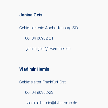
Janina Geis
Gebietsleiterin Aschaffenburg Süd
06104 80932-21
janina.geis@fvb-immo.de
Vladimir Hamin
Gebietsleiter Frankfurt-Ost
06104 80932-23
vladimir.hamin@fvb-immo.de