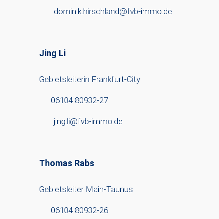
dominik.hirschland@fvb-immo.de
Jing Li
Gebietsleiterin Frankfurt-City
06104 80932-27
jing.li@fvb-immo.de
Thomas Rabs
Gebietsleiter Main-Taunus
06104 80932-26