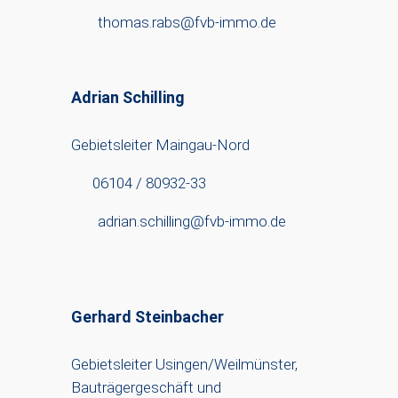
thomas.rabs@fvb-immo.de
Adrian Schilling
Gebietsleiter Maingau-Nord
06104 / 80932-33
adrian.schilling@fvb-immo.de
Gerhard Steinbacher
Gebietsleiter Usingen/Weilmünster,
Bauträgergeschäft und