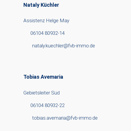
Nataly Küchler
Assistenz Helge May
06104 80932-14
nataly.kuechler@fvb-immo.de
Tobias Avemaria
Gebietsleiter Süd
06104 80932-22
tobias.avemaria@fvb-immo.de