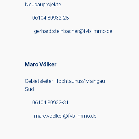
Neubauprojekte
06104 80932-28
gerhard.steinbacher@fvb-immo.de
Marc Völker
Gebietsleiter Hochtaunus/Maingau-
Süd
06104 80932-31
marc.voelker@fvb-immo.de