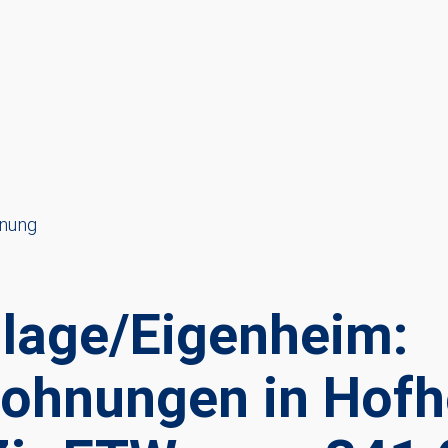
nung
nlage/Eigenheim:
hnungen in Hofhe