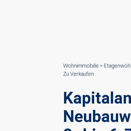
Wohnimmobilie > Etagenwoh
Zu Verkaufen
Kapitala
Neubauwo