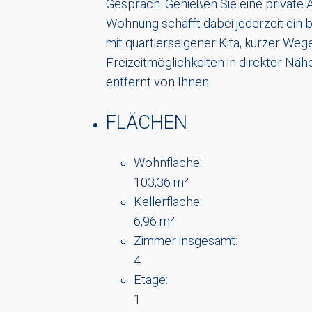
Gespräch. Genießen Sie eine private A
Wohnung schafft dabei jederzeit ein be
mit quartierseigener Kita, kurzer Weg
Freizeitmöglichkeiten in direkter Näh
entfernt von Ihnen.
FLÄCHEN
Wohnfläche:
103,36 m²
Kellerfläche:
6,96 m²
Zimmer insgesamt:
4
Etage:
1