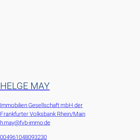
HELGE MAY
Immobilien Gesellschaft mbH der
Frankfurter Volksbank Rhein/Main
h.may@fvb-immo.de
004961048093230