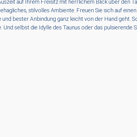
uszeit auf Ihrem Freisitz mit herrlichem Blick über den 
hagliches, stilvolles Ambiente. Freuen Sie sich auf einen 
e und bester Anbindung ganz leicht von der Hand geht. So
e. Und selbst die Idylle des Taunus oder das pulsierende 