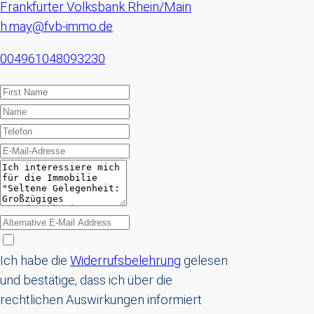
Frankfurter Volksbank Rhein/Main
h.may@fvb-immo.de
004961048093230
Ich habe die
Widerrufsbelehrung
gelesen
und bestätige, dass ich über die
rechtlichen Auswirkungen informiert