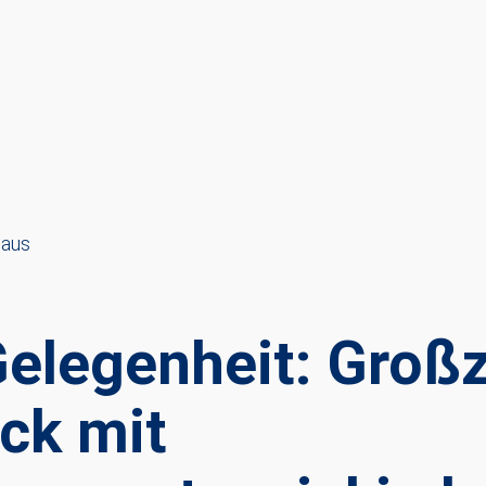
haus
Gelegenheit: Groß
ck mit