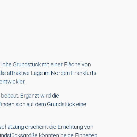
iche Grundstück mit einer Fläche von
ie attraktive Lage im Norden Frankfurts
entwickler.
 bebaut. Ergänzt wird die
finden sich auf dem Grundstück eine
schätzung erscheint die Errichtung von
rundstücksgröße könnten beide Einheiten