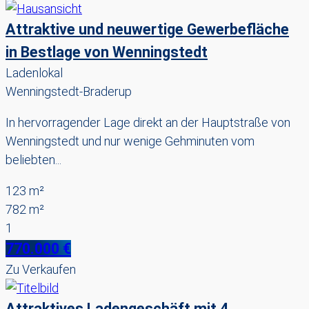
Attraktive und neuwertige Gewerbefläche
in Bestlage von Wenningstedt
Ladenlokal
Wenningstedt-Braderup
In hervorragender Lage direkt an der Hauptstraße von
Wenningstedt und nur wenige Gehminuten vom
beliebten...
123 m²
782 m²
1
770.000 €
Zu Verkaufen
Attraktives Ladengeschäft mit 4