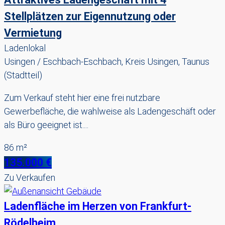
Stellplätzen zur Eigennutzung oder
Vermietung
Ladenlokal
Usingen / Eschbach-Eschbach, Kreis Usingen, Taunus
(Stadtteil)
Zum Verkauf steht hier eine frei nutzbare
Gewerbefläche, die wahlweise als Ladengeschäft oder
als Büro geeignet ist....
86 m²
135.000 €
Zu Verkaufen
Ladenfläche im Herzen von Frankfurt-
Rödelheim