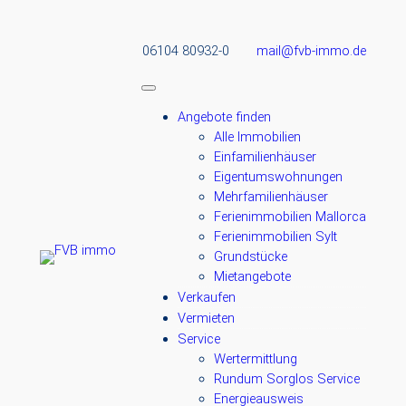
06104 80932-0
mail@fvb-immo.de
Angebote finden
Alle Immobilien
Einfamilienhäuser
Eigentumswohnungen
Mehrfamilienhäuser
Ferienimmobilien Mallorca
Ferienimmobilien Sylt
Grundstücke
Mietangebote
Verkaufen
Vermieten
Service
Wertermittlung
Rundum Sorglos Service
Energieausweis