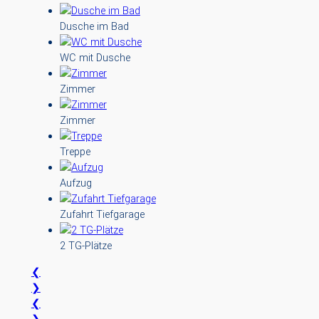
Dusche im Bad
WC mit Dusche
Zimmer
Zimmer
Treppe
Aufzug
Zufahrt Tiefgarage
2 TG-Plätze
❮
❯
❮
❯