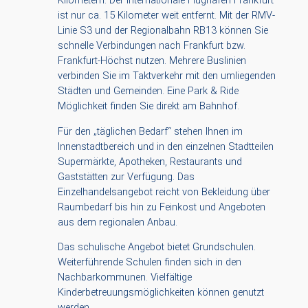
Kilometern. Der internationale Flughafen Frankfurt
ist nur ca. 15 Kilometer weit entfernt. Mit der RMV-
Linie S3 und der Regionalbahn RB13 können Sie
schnelle Verbindungen nach Frankfurt bzw.
Frankfurt-Höchst nutzen. Mehrere Buslinien
verbinden Sie im Taktverkehr mit den umliegenden
Städten und Gemeinden. Eine Park & Ride
Möglichkeit finden Sie direkt am Bahnhof.
Für den „täglichen Bedarf“ stehen Ihnen im
Innenstadtbereich und in den einzelnen Stadtteilen
Supermärkte, Apotheken, Restaurants und
Gaststätten zur Verfügung. Das
Einzelhandelsangebot reicht von Bekleidung über
Raumbedarf bis hin zu Feinkost und Angeboten
aus dem regionalen Anbau.
Das schulische Angebot bietet Grundschulen.
Weiterführende Schulen finden sich in den
Nachbarkommunen. Vielfältige
Kinderbetreuungsmöglichkeiten können genutzt
werden.