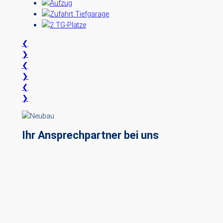
❮
❯
❮
❯
❮
❯
Ihr Ansprechpartner bei uns