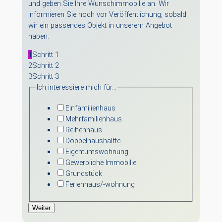
und geben Sie Ihre Wunschimmobilie an. Wir
informieren Sie noch vor Veröffentlichung, sobald
wir ein passendes Objekt in unserem Angebot
haben.
1
Schritt 1
2
Schritt 2
3
Schritt 3
Ich interessiere mich für…
Einfamilienhaus
Mehrfamilienhaus
Reihenhaus
Doppelhaushälfte
Eigentumswohnung
Gewerbliche Immobilie
Grundstück
Ferienhaus/-wohnung
Weiter