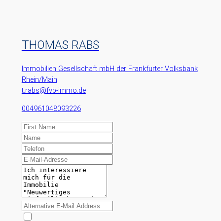
THOMAS RABS
Immobilien Gesellschaft mbH der Frankfurter Volksbank
Rhein/Main
t.rabs@fvb-immo.de
004961048093226