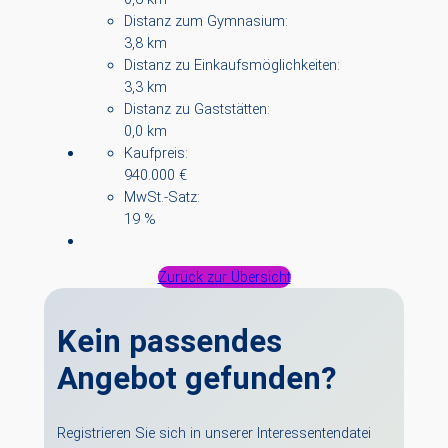
Distanz zum Gymnasium:
3,8 km
Distanz zu Einkaufsmöglichkeiten:
3,3 km
Distanz zu Gaststätten:
0,0 km
Kaufpreis:
940.000 €
MwSt.-Satz:
19 %
Zurück zur Übersicht
Kein passendes
Angebot gefunden?
Registrieren Sie sich in unserer Interessentendatei