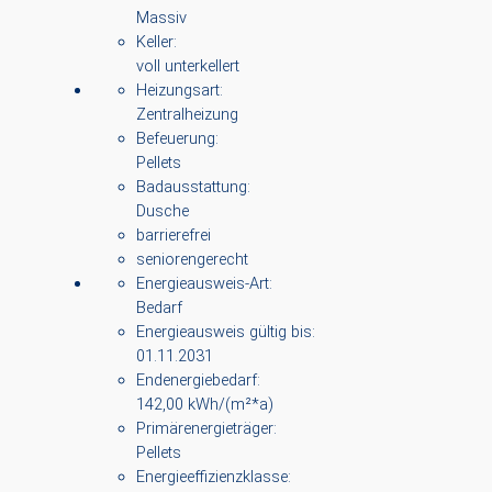
Massiv
Keller:
voll unterkellert
Heizungsart:
Zentralheizung
Befeuerung:
Pellets
Badausstattung:
Dusche
barrierefrei
seniorengerecht
Energieausweis-Art:
Bedarf
Energieausweis gültig bis:
01.11.2031
Endenergiebedarf:
142,00 kWh/(m²*a)
Primärenergieträger:
Pellets
Energieeffizienzklasse: