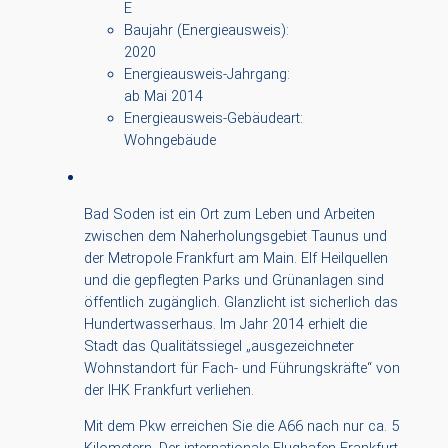
E
Baujahr (Energieausweis):
2020
Energieausweis-Jahrgang:
ab Mai 2014
Energieausweis-Gebäudeart:
Wohngebäude
Bad Soden ist ein Ort zum Leben und Arbeiten
zwischen dem Naherholungsgebiet Taunus und
der Metropole Frankfurt am Main. Elf Heilquellen
und die gepflegten Parks und Grünanlagen sind
öffentlich zugänglich. Glanzlicht ist sicherlich das
Hundertwasserhaus. Im Jahr 2014 erhielt die
Stadt das Qualitätssiegel „ausgezeichneter
Wohnstandort für Fach- und Führungskräfte“ von
der IHK Frankfurt verliehen.
Mit dem Pkw erreichen Sie die A66 nach nur ca. 5