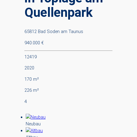
Quellenpark
65812 Bad Soden am Taunus
940.000 €
12419
2020
170 m²
226 m²
4
Neubau