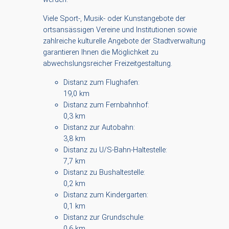
Viele Sport-, Musik- oder Kunstangebote der
ortsansässigen Vereine und Institutionen sowie
zahlreiche kulturelle Angebote der Stadtverwaltung
garantieren Ihnen die Möglichkeit zu
abwechslungsreicher Freizeitgestaltung.
Distanz zum Flughafen:
19,0 km
Distanz zum Fernbahnhof:
0,3 km
Distanz zur Autobahn:
3,8 km
Distanz zu U/S-Bahn-Haltestelle:
7,7 km
Distanz zu Bushaltestelle:
0,2 km
Distanz zum Kindergarten:
0,1 km
Distanz zur Grundschule:
0,6 km