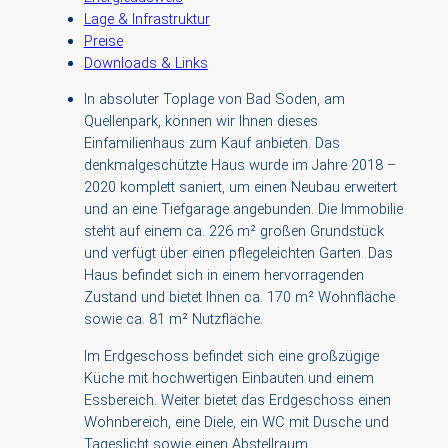
Lage & Infrastruktur
Preise
Downloads & Links
In absoluter Toplage von Bad Soden, am
Quellenpark, können wir Ihnen dieses
Einfamilienhaus zum Kauf anbieten. Das
denkmalgeschützte Haus wurde im Jahre 2018 –
2020 komplett saniert, um einen Neubau erweitert
und an eine Tiefgarage angebunden. Die Immobilie
steht auf einem ca. 226 m² großen Grundstück
und verfügt über einen pflegeleichten Garten. Das
Haus befindet sich in einem hervorragenden
Zustand und bietet Ihnen ca. 170 m² Wohnfläche
sowie ca. 81 m² Nutzfläche.
Im Erdgeschoss befindet sich eine großzügige
Küche mit hochwertigen Einbauten und einem
Essbereich. Weiter bietet das Erdgeschoss einen
Wohnbereich, eine Diele, ein WC mit Dusche und
Tageslicht sowie einen Abstellraum.