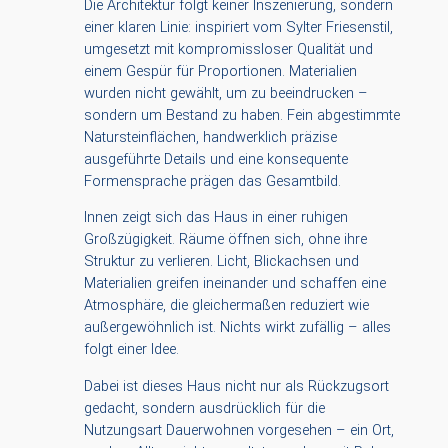
Die Architektur folgt keiner Inszenierung, sondern
einer klaren Linie: inspiriert vom Sylter Friesenstil,
umgesetzt mit kompromissloser Qualität und
einem Gespür für Proportionen. Materialien
wurden nicht gewählt, um zu beeindrucken –
sondern um Bestand zu haben. Fein abgestimmte
Natursteinflächen, handwerklich präzise
ausgeführte Details und eine konsequente
Formensprache prägen das Gesamtbild.
Innen zeigt sich das Haus in einer ruhigen
Großzügigkeit. Räume öffnen sich, ohne ihre
Struktur zu verlieren. Licht, Blickachsen und
Materialien greifen ineinander und schaffen eine
Atmosphäre, die gleichermaßen reduziert wie
außergewöhnlich ist. Nichts wirkt zufällig – alles
folgt einer Idee.
Dabei ist dieses Haus nicht nur als Rückzugsort
gedacht, sondern ausdrücklich für die
Nutzungsart Dauerwohnen vorgesehen – ein Ort,