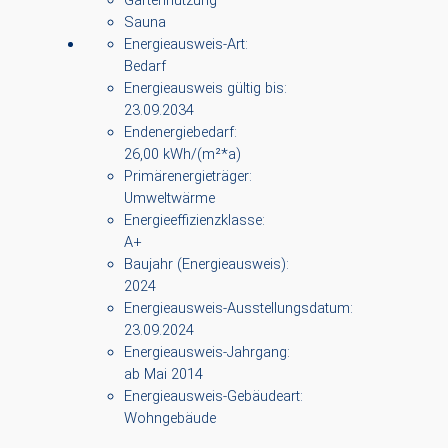
Sauna
Energieausweis-Art:
Bedarf
Energieausweis gültig bis:
23.09.2034
Endenergiebedarf:
26,00 kWh/(m²*a)
Primärenergieträger:
Umweltwärme
Energieeffizienzklasse:
A+
Baujahr (Energieausweis):
2024
Energieausweis-Ausstellungsdatum:
23.09.2024
Energieausweis-Jahrgang:
ab Mai 2014
Energieausweis-Gebäudeart:
Wohngebäude