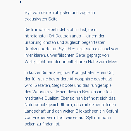
Sylt von seiner ruhigsten und zugleich
exklusivsten Seite
Die Immobilie befindet sich in List, dem
nördlichsten Ort Deutschlands – einem der
ursprünglichsten und zugleich begehrtesten
Rückzugsorte auf Sylt. Hier zeigt sich die Insel von
ihrer klaren, unverfälschten Seite: geprägt von
Weite, Licht und der unmittelbaren Nähe zum Meer.
In kurzer Distanz liegt der Königshafen – ein Ort,
der für seine besondere Atmosphäre geschätzt
wird. Gezeiten, Segelboote und das ruhige Spiel
des Wassers verleihen diesem Bereich eine fast
meditative Qualität. Ebenso nah befindet sich das
Naturschutzgebiet Uthörn, das mit seiner offenen
Landschaft und den weiten Blickachsen ein Gefühl
von Freiheit vermittelt, wie es auf Sylt nur noch
selten zu finden ist.