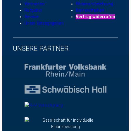
Vermieten
Widerrufsbelehrung
Ratgeber
Barrierefreiheit
Service
Vertrag widerrufen
Unser Einzugsgebiet
UNSERE PARTNER