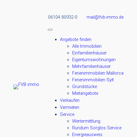
06104 80932-0
mail@fvb-immo.de
Angebote finden
Alle Immobilien
Einfamilienhäuser
Eigentumswohnungen
Mehrfamilienhäuser
Ferienimmobilien Mallorca
Ferienimmobilien Sylt
Grundstücke
Mietangebote
Verkaufen
Vermieten
Service
Wertermittlung
Rundum Sorglos Service
Energieausweis