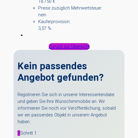
18.750 €
Preise zuzüglich Mehrwertsteuer:
nein
Käuferprovision:
3,57 %
Zurück zur Übersicht
Kein passendes
Angebot gefunden?
Registrieren Sie sich in unserer Interessentendatei
und geben Sie Ihre Wunschimmobilie an. Wir
informieren Sie noch vor Veröffentlichung, sobald
wir ein passendes Objekt in unserem Angebot
haben.
1
Schritt 1