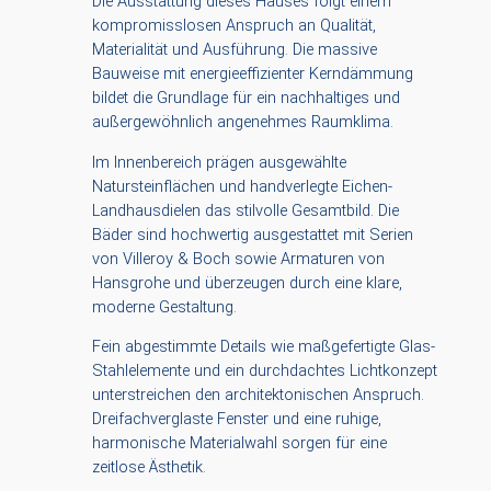
Die Ausstattung dieses Hauses folgt einem
kompromisslosen Anspruch an Qualität,
Materialität und Ausführung. Die massive
Bauweise mit energieeffizienter Kerndämmung
bildet die Grundlage für ein nachhaltiges und
außergewöhnlich angenehmes Raumklima.
Im Innenbereich prägen ausgewählte
Natursteinflächen und handverlegte Eichen-
Landhausdielen das stilvolle Gesamtbild. Die
Bäder sind hochwertig ausgestattet mit Serien
von Villeroy & Boch sowie Armaturen von
Hansgrohe und überzeugen durch eine klare,
moderne Gestaltung.
Fein abgestimmte Details wie maßgefertigte Glas-
Stahlelemente und ein durchdachtes Lichtkonzept
unterstreichen den architektonischen Anspruch.
Dreifachverglaste Fenster und eine ruhige,
harmonische Materialwahl sorgen für eine
zeitlose Ästhetik.