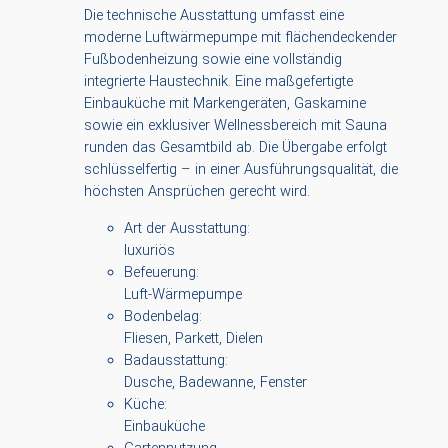
Die technische Ausstattung umfasst eine
moderne Luftwärmepumpe mit flächendeckender
Fußbodenheizung sowie eine vollständig
integrierte Haustechnik. Eine maßgefertigte
Einbauküche mit Markengeräten, Gaskamine
sowie ein exklusiver Wellnessbereich mit Sauna
runden das Gesamtbild ab. Die Übergabe erfolgt
schlüsselfertig – in einer Ausführungsqualität, die
höchsten Ansprüchen gerecht wird.
Art der Ausstattung:
luxuriös
Befeuerung:
Luft-Wärmepumpe
Bodenbelag:
Fliesen, Parkett, Dielen
Badausstattung:
Dusche, Badewanne, Fenster
Küche:
Einbauküche
Gartennutzung