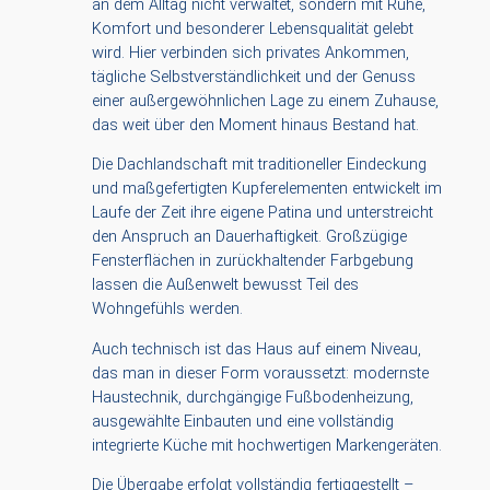
an dem Alltag nicht verwaltet, sondern mit Ruhe,
Komfort und besonderer Lebensqualität gelebt
wird. Hier verbinden sich privates Ankommen,
tägliche Selbstverständlichkeit und der Genuss
einer außergewöhnlichen Lage zu einem Zuhause,
das weit über den Moment hinaus Bestand hat.
Die Dachlandschaft mit traditioneller Eindeckung
und maßgefertigten Kupferelementen entwickelt im
Laufe der Zeit ihre eigene Patina und unterstreicht
den Anspruch an Dauerhaftigkeit. Großzügige
Fensterflächen in zurückhaltender Farbgebung
lassen die Außenwelt bewusst Teil des
Wohngefühls werden.
Auch technisch ist das Haus auf einem Niveau,
das man in dieser Form voraussetzt: modernste
Haustechnik, durchgängige Fußbodenheizung,
ausgewählte Einbauten und eine vollständig
integrierte Küche mit hochwertigen Markengeräten.
Die Übergabe erfolgt vollständig fertiggestellt –