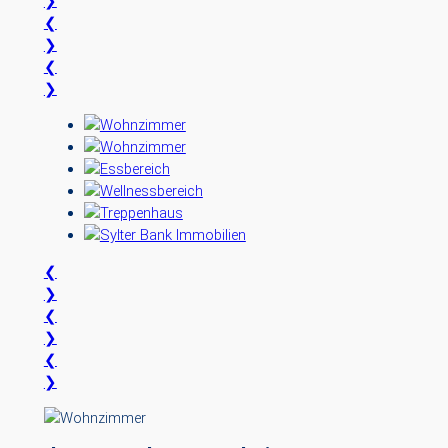
❯
❮
❯
❮
❯
❮
❯
❮
❯
❮
❯