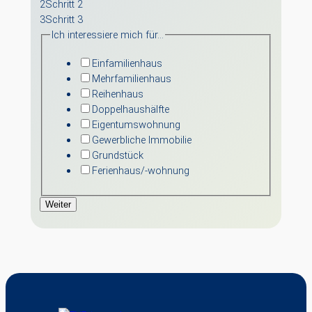
2
Schritt 2
3
Schritt 3
Ich interessiere mich für…
Einfamilienhaus
Mehrfamilienhaus
Reihenhaus
Doppelhaushälfte
Eigentumswohnung
Gewerbliche Immobilie
Grundstück
Ferienhaus/-wohnung
Weiter