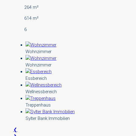
264 m²
614 m²
6
Wohnzimmer
Wohnzimmer
Essbereich
Wellnessbereich
Treppenhaus
Sylter Bank Immobilien
❮