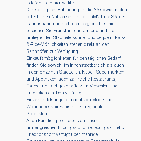
Telefons, der hier wirkte.
Dank der guten Anbindung an die A5 sowie an den
öffentlichen Nahverkehr mit der RMV-Linie S5, der
Taunusbahn und mehreren Regionalbuslinien
erreichen Sie Frankfurt, das Umland und die
umliegenden Stadtteile schnell und bequem. Park-
&-Ride-Möglichkeiten stehen direkt an den
Bahnhöfen zur Verfügung.
Einkaufsmöglichkeiten für den täglichen Bedarf
finden Sie sowohl im Innenstadtbereich als auch
in den einzelnen Stadtteilen. Neben Supermärkten
und Apotheken laden zahlreiche Restaurants,
Cafés und Fachgeschäfte zum Verweilen und
Entdecken ein. Das vielfältige
Einzelhandelsangebot reicht von Mode und
Wohnaccessoires bis hin zu regionalen
Produkten.
Auch Familien profitieren von einem
umfangreichen Bildungs- und Betreuungsangebot.
Friedrichsdorf verfügt über mehrere