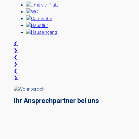
❮
❯
❮
❯
❮
❯
Ihr Ansprechpartner bei uns