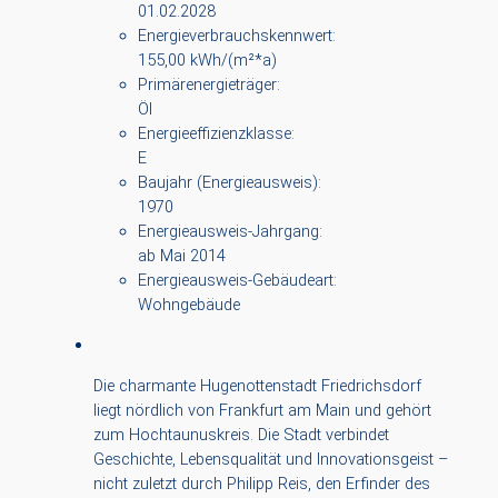
01.02.2028
Energieverbrauchskennwert:
155,00 kWh/(m²*a)
Primärenergieträger:
Öl
Energieeffizienzklasse:
E
Baujahr (Energieausweis):
1970
Energieausweis-Jahrgang:
ab Mai 2014
Energieausweis-Gebäudeart:
Wohngebäude
Die charmante Hugenottenstadt Friedrichsdorf
liegt nördlich von Frankfurt am Main und gehört
zum Hochtaunuskreis. Die Stadt verbindet
Geschichte, Lebensqualität und Innovationsgeist –
nicht zuletzt durch Philipp Reis, den Erfinder des