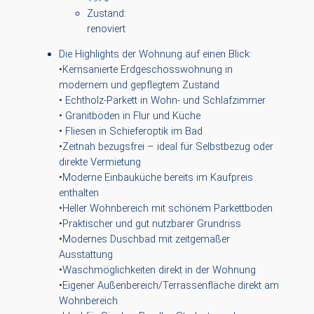
Zustand:
renoviert
Die Highlights der Wohnung auf einen Blick:
•Kernsanierte Erdgeschosswohnung in
modernem und gepflegtem Zustand
• Echtholz-Parkett in Wohn- und Schlafzimmer
• Granitböden in Flur und Küche
• Fliesen in Schieferoptik im Bad
•Zeitnah bezugsfrei – ideal für Selbstbezug oder
direkte Vermietung
•Moderne Einbauküche bereits im Kaufpreis
enthalten
•Heller Wohnbereich mit schönem Parkettboden
•Praktischer und gut nutzbarer Grundriss
•Modernes Duschbad mit zeitgemäßer
Ausstattung
•Waschmöglichkeiten direkt in der Wohnung
•Eigener Außenbereich/Terrassenfläche direkt am
Wohnbereich