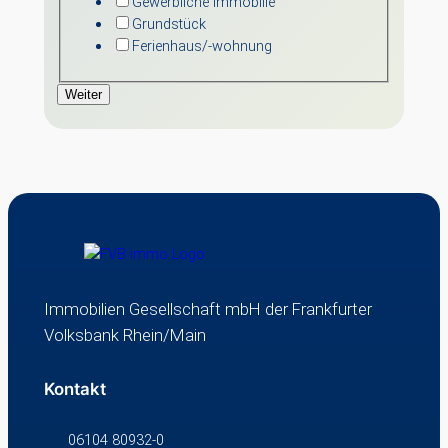
Gewerbliche Immobilie
Grundstück
Ferienhaus/-wohnung
Weiter
Immobilien Gesellschaft mbH der Frankfurter
Volksbank Rhein/Main
Kontakt
06104 80932-0