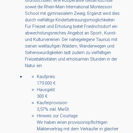
Grundschulen, eine kooperative Gesamtschule
sowie die Rhein-Main International Montessori
School mit gymnasialem Zweig. Ergänzt wird dies
durch vielfältige Kinderbetreuungsmöglichkeiten.
Für Freizeit und Erholung bietet Friedrichsdorf ein
abwechslungsreiches Angebot an Sport-, Kunst-
und Kulturvereinen. Der nahegelegene Taunus mit
seinen weitläufigen Wäldern, Wanderwegen und
Sehenswürdigkeiten lädt zudem zu vielfältigen
Freizeitaktivitäten und erholsamen Stunden in der
Natur ein.
Kaufpreis:
179.000 €
Hausgeld:
300 €
Käuferprovision:
3,57% inkl. MwSt.
Hinweis zur Courtage:
Wir haben einen provisionspflichtigen
Maklervertrag mit dem Verkäufer in gleicher