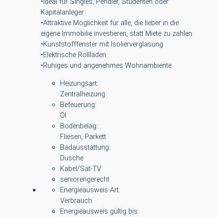
•Ideal für Singles, Pendler, Studenten oder
Kapitalanleger
•Attraktive Möglichkeit für alle, die lieber in die
eigene Immobilie investieren, statt Miete zu zahlen
•Kunststofffenster mit Isolierverglasung
•Elektrische Rollläden
•Ruhiges und angenehmes Wohnambiente
Heizungsart:
Zentralheizung
Befeuerung:
Öl
Bodenbelag:
Fliesen, Parkett
Badausstattung:
Dusche
Kabel/Sat-TV
seniorengerecht
Energieausweis-Art:
Verbrauch
Energieausweis gültig bis: