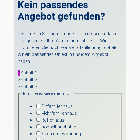
Kein passendes
Angebot gefunden?
Registrieren Sie sich in unserer Interessentendatei
und geben Sie Ihre Wunschimmobilie an. Wir
informieren Sie noch vor Veröffentlichung, sobald
wir ein passendes Objekt in unserem Angebot
haben.
1
Schritt 1
2
Schritt 2
3
Schritt 3
Ich interessiere mich für…
Einfamilienhaus
Mehrfamilienhaus
Reihenhaus
Doppelhaushälfte
Eigentumswohnung