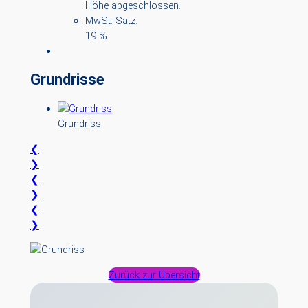
Höhe abgeschlossen.
MwSt.-Satz:
19 %
Grundrisse
Grundriss
❮
❯
❮
❯
❮
❯
Zurück zur Übersicht