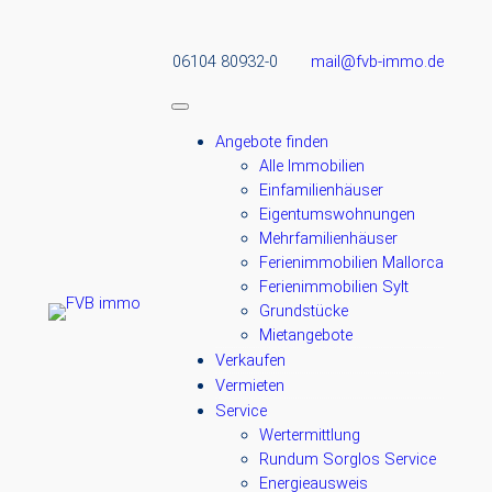
06104 80932-0
mail@fvb-immo.de
Angebote finden
Alle Immobilien
Einfamilienhäuser
Eigentumswohnungen
Mehrfamilienhäuser
Ferienimmobilien Mallorca
Ferienimmobilien Sylt
Grundstücke
Mietangebote
Verkaufen
Vermieten
Service
Wertermittlung
Rundum Sorglos Service
Energieausweis