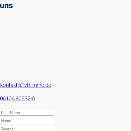
uns
kontakt@fvb-immo.de
06104 80932-0