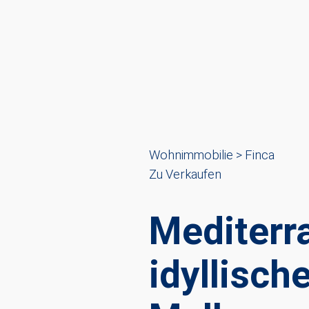
Wohnimmobilie > Finca
Zu Verkaufen
Mediterr
idyllisch