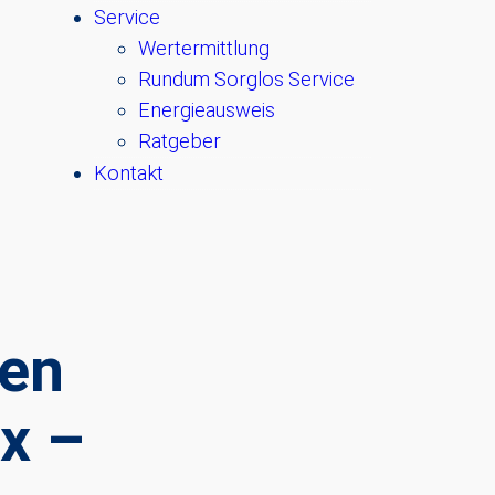
Service
Wertermittlung
Rundum Sorglos Service
Energieausweis
Ratgeber
Kontakt
ten
tx –