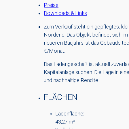
Preise
Downloads & Links
Zum Verkauf steht ein gepflegtes, kl
Nordend. Das Objekt befindet sich im 
neueren Baujahrs ist das Gebäude tec
€/Monat.
Das Ladengeschäft ist aktuell zuverläs
Kapitalanlage suchen. Die Lage in ein
und nachhaltige Rendite.
FLÄCHEN
Ladenfläche:
43,27 m²