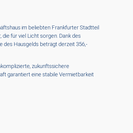
tshaus im beliebten Frankfurter Stadtteil
ie für viel Licht sorgen. Dank des
e des Hausgelds beträgt derzeit 356,-
unkomplizierte, zukunftssichere
ft garantiert eine stabile Vermietbarkeit