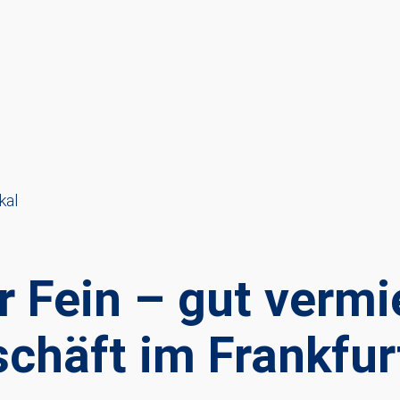
kal
r Fein – gut vermi
chäft im Frankfur