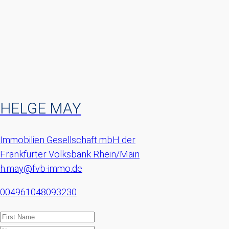
HELGE MAY
Immobilien Gesellschaft mbH der
Frankfurter Volksbank Rhein/Main
h.may@fvb-immo.de
004961048093230