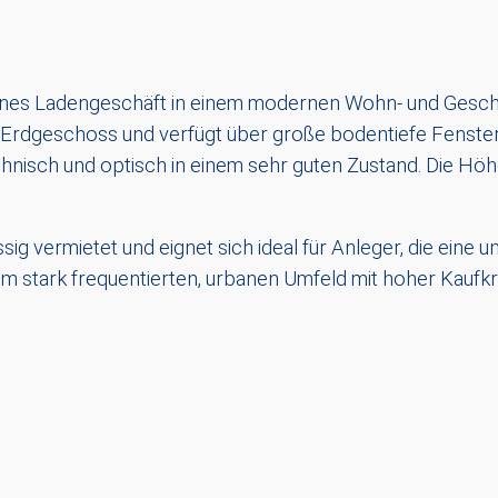
eines Ladengeschäft in einem modernen Wohn- und Geschäf
Erdgeschoss und verfügt über große bodentiefe Fenster, d
hnisch und optisch in einem sehr guten Zustand. Die Höh
sig vermietet und eignet sich ideal für Anleger, die eine 
em stark frequentierten, urbanen Umfeld mit hoher Kaufkra