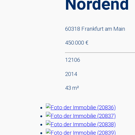
Nordend
60318 Frankfurt am Main
450.000 €
12106
2014
43 m²