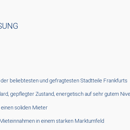
UNG
der beliebtesten und gefragtesten Stadtteile Frankfurts
rd, gepflegter Zustand, energetisch auf sehr gutem Niv
n einen soliden Mieter
 Mieteinnahmen in einem starken Marktumfeld