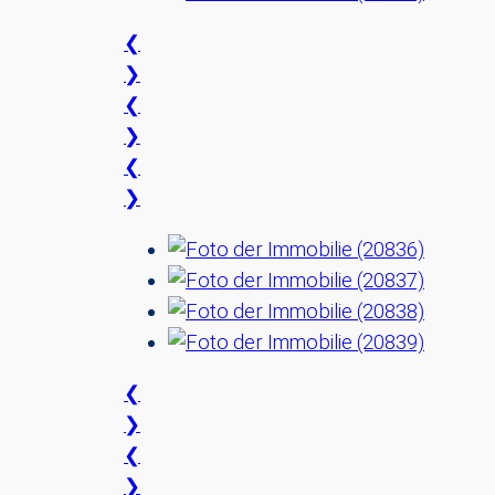
❮
❯
❮
❯
❮
❯
❮
❯
❮
❯