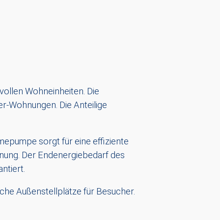
vollen Wohneinheiten. Die
er-Wohnungen. Die Anteilige
epumpe sorgt für eine effiziente
nnung. Der Endenergiebedarf des
ntiert.
che Außenstellplätze für Besucher.