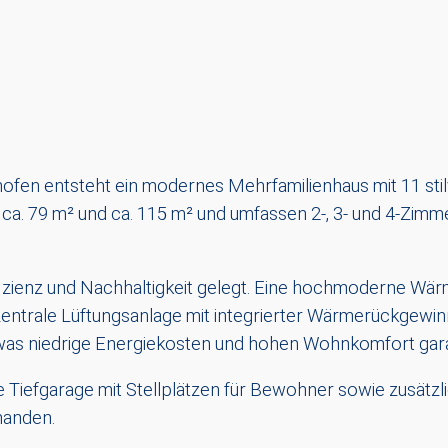
ofen entsteht ein modernes Mehrfamilienhaus mit 11 stil
a. 79 m² und ca. 115 m² und umfassen 2-, 3- und 4-Zimm
izienz und Nachhaltigkeit gelegt. Eine hochmoderne Wärm
ezentrale Lüftungsanlage mit integrierter Wärmerückgewi
was niedrige Energiekosten und hohen Wohnkomfort gara
Tiefgarage mit Stellplätzen für Bewohner sowie zusätzli
handen.