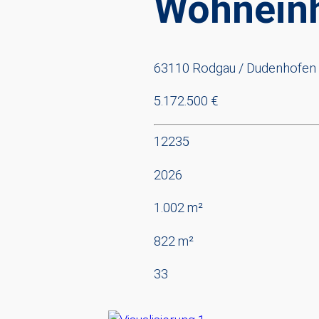
Wohneinh
63110 Rodgau / Dudenhofen
5.172.500 €
12235
2026
1.002 m²
822 m²
33