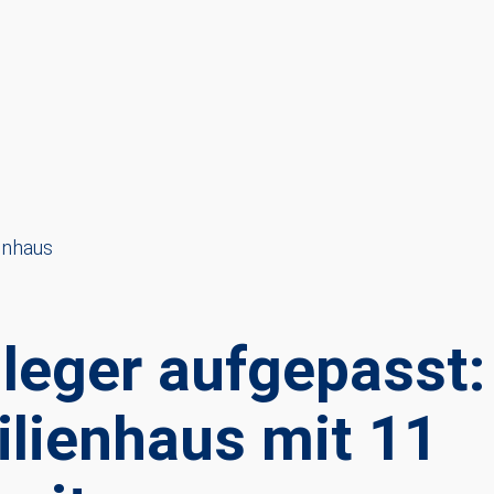
enhaus
nleger aufgepasst
lienhaus mit 11