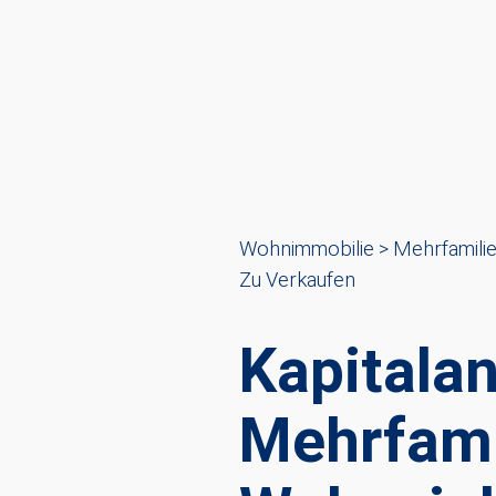
Wohnimmobilie > Mehrfamili
Zu Verkaufen
Kapitala
Mehrfami