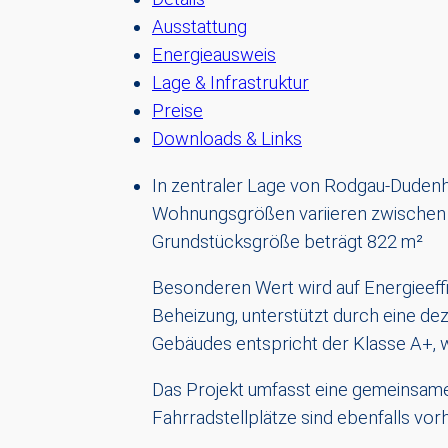
Ausstattung
Energieausweis
Lage & Infrastruktur
Preise
Downloads & Links
In zentraler Lage von Rodgau-Dudenh
Wohnungsgrößen variieren zwischen c
Grundstücksgröße beträgt 822 m²
Besonderen Wert wird auf Energieeff
Beheizung, unterstützt durch eine d
Gebäudes entspricht der Klasse A+, 
Das Projekt umfasst eine gemeinsame 
Fahrradstellplätze sind ebenfalls vor