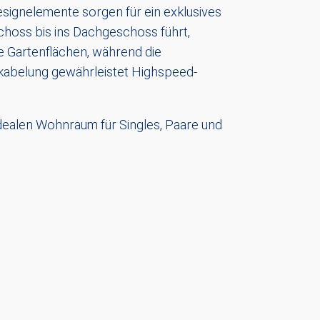
signelemente sorgen für ein exklusives
hoss bis ins Dachgeschoss führt,
e Gartenflächen, während die
abelung gewährleistet Highspeed-
dealen Wohnraum für Singles, Paare und