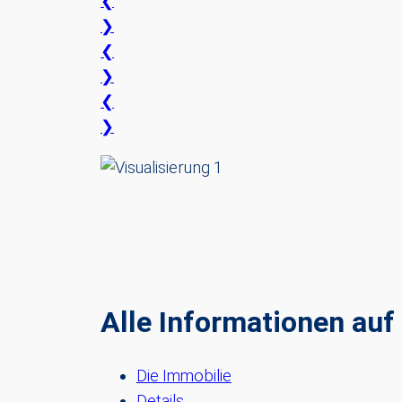
❮
❯
❮
❯
❮
❯
Alle Informationen auf 
Die Immobilie
Details