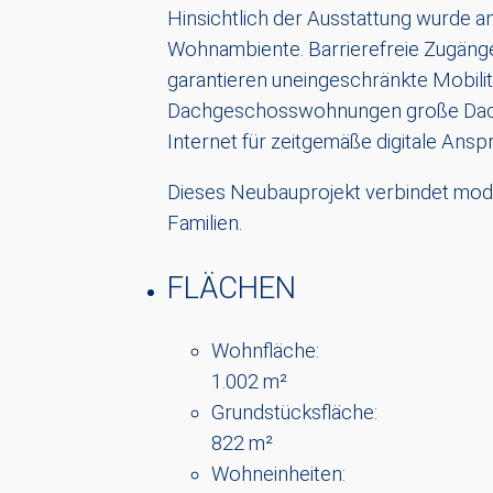
Hinsichtlich der Ausstattung wurde a
Wohnambiente. Barrierefreie Zugänge
garantieren uneingeschränkte Mobili
Dachgeschosswohnungen große Dacht
Internet für zeitgemäße digitale Ansp
Dieses Neubauprojekt verbindet mode
Familien.
FLÄCHEN
Wohnfläche:
1.002 m²
Grundstücksfläche:
822 m²
Wohneinheiten: