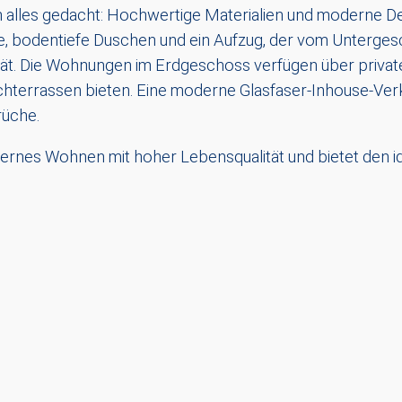
n alles gedacht: Hochwertige Materialien und moderne De
, bodentiefe Duschen und ein Aufzug, der vom Untergesc
tät. Die Wohnungen im Erdgeschoss verfügen über privat
errassen bieten. Eine moderne Glasfaser-Inhouse-Verk
rüche.
rnes Wohnen mit hoher Lebensqualität und bietet den i