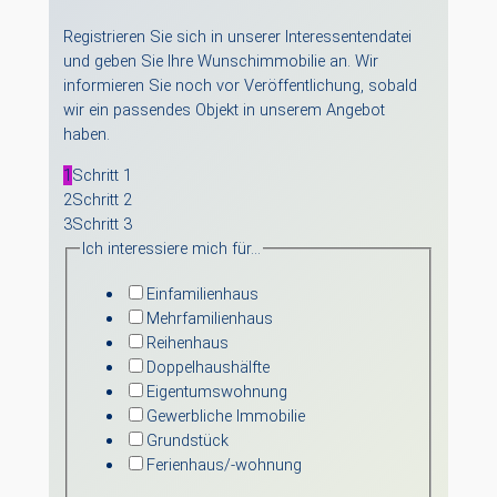
Registrieren Sie sich in unserer Interessentendatei
und geben Sie Ihre Wunschimmobilie an. Wir
informieren Sie noch vor Veröffentlichung, sobald
wir ein passendes Objekt in unserem Angebot
haben.
1
Schritt 1
2
Schritt 2
3
Schritt 3
Ich interessiere mich für…
Einfamilienhaus
Mehrfamilienhaus
Reihenhaus
Doppelhaushälfte
Eigentumswohnung
Gewerbliche Immobilie
Grundstück
Ferienhaus/-wohnung