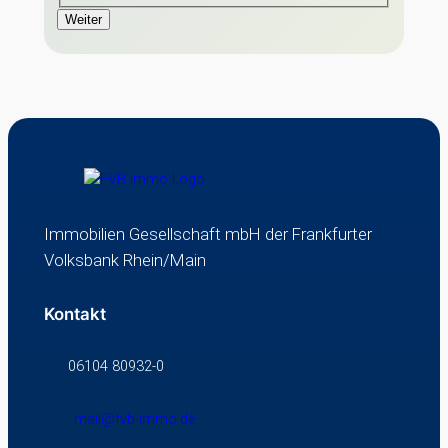
Weiter
Immobilien Gesellschaft mbH der Frankfurter
Volksbank Rhein/Main
Kontakt
06104 80932-0
mail@fvb-immo.de