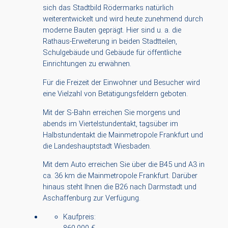
sich das Stadtbild Rödermarks natürlich
weiterentwickelt und wird heute zunehmend durch
moderne Bauten geprägt. Hier sind u. a. die
Rathaus-Erweiterung in beiden Stadtteilen,
Schulgebäude und Gebäude für öffentliche
Einrichtungen zu erwähnen.
Für die Freizeit der Einwohner und Besucher wird
eine Vielzahl von Betätigungsfeldern geboten.
Mit der S-Bahn erreichen Sie morgens und
abends im Viertelstundentakt, tagsüber im
Halbstundentakt die Mainmetropole Frankfurt und
die Landeshauptstadt Wiesbaden.
Mit dem Auto erreichen Sie über die B45 und A3 in
ca. 36 km die Mainmetropole Frankfurt. Darüber
hinaus steht Ihnen die B26 nach Darmstadt und
Aschaffenburg zur Verfügung.
Kaufpreis:
860.000 €