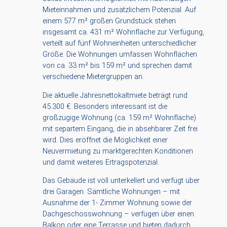
Mieteinnahmen und zusätzlichem Potenzial. Auf
einem 577 m² großen Grundstück stehen
insgesamt ca. 431 m² Wohnfläche zur Verfügung,
verteilt auf fünf Wohneinheiten unterschiedlicher
Größe. Die Wohnungen umfassen Wohnflächen
von ca. 33 m² bis 159 m² und sprechen damit
verschiedene Mietergruppen an.
Die aktuelle Jahresnettokaltmiete beträgt rund
45.300 €. Besonders interessant ist die
großzügige Wohnung (ca. 159 m² Wohnfläche)
mit separtem Eingang, die in absehbarer Zeit frei
wird. Dies eröffnet die Möglichkeit einer
Neuvermietung zu marktgerechten Konditionen
und damit weiteres Ertragspotenzial.
Das Gebäude ist voll unterkellert und verfügt über
drei Garagen. Sämtliche Wohnungen – mit
Ausnahme der 1- Zimmer Wohnung sowie der
Dachgeschosswohnung – verfügen über einen
Balkon oder eine Terrasse und bieten dadurch