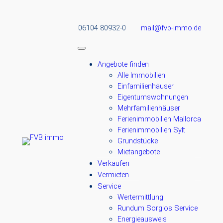
06104 80932-0
mail@fvb-immo.de
Angebote finden
Alle Immobilien
Einfamilienhäuser
Eigentumswohnungen
Mehrfamilienhäuser
Ferienimmobilien Mallorca
Ferienimmobilien Sylt
Grundstücke
Mietangebote
Verkaufen
Vermieten
Service
Wertermittlung
Rundum Sorglos Service
Energieausweis