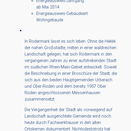
Energieausweis-Jahrgang:
ab Mai 2014
Energieausweis-Gebäudeart:
Wohngebäude
In Rödermark lässt es sich leben. Ohne die Hektik
der nahen Großstädte, mitten in einer waldreichen
Landschaft gelegen, hat sich Rödermark in den
vergangenen Jahren zu einer aufstrebenden Stadt
im südlichen Rhein-Main-Gebiet entwickelt. Soweit
die Beschreibung in einer Broschüre der Stadt, die
sich aus den beiden Hauptgemeinden Urberach
und Ober-Roden und dem bereits 1957 Ober
Roden angeschlossenen Messenhausen
zusammensetzt.
Die Vergangenheit der Stadt als vorwiegend auf
Landschaft ausgerichtete Gemeinde wird noch
heute durch Fachwerkhäuser in den alten
Ortskernen dokumentiert. Nichtsdestotrotz hat