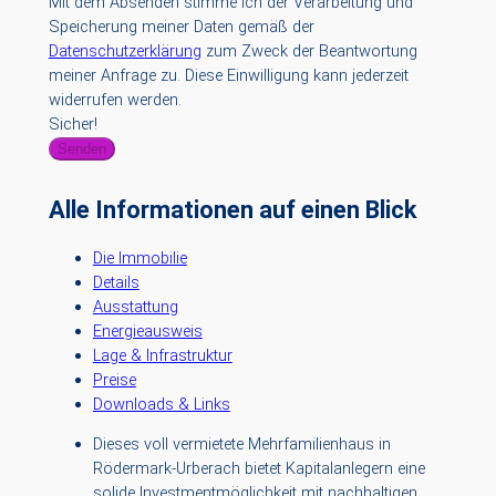
Mit dem Absenden stimme ich der Verarbeitung und
Speicherung meiner Daten gemäß der
Datenschutzerklärung
zum Zweck der Beantwortung
meiner Anfrage zu. Diese Einwilligung kann jederzeit
widerrufen werden.
Sicher!
Senden
Alle Informationen auf einen Blick
Die Immobilie
Details
Ausstattung
Energieausweis
Lage & Infrastruktur
Preise
Downloads & Links
Dieses voll vermietete Mehrfamilienhaus in
Rödermark-Urberach bietet Kapitalanlegern eine
solide Investmentmöglichkeit mit nachhaltigen