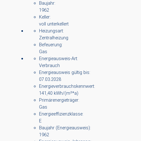
Baujahr:
1962
Keller:
voll unterkellert
Heizungsart:
Zentralheizung
Befeuerung:
Gas
Energieausweis-Art:
Verbrauch
Energieausweis gültig bis:
07.03.2028
Energieverbrauchskennwert:
141,40 kWh/(m²*a)
Primärenergieträger:
Gas
Energieeffizienzklasse:
E
Baujahr (Energieausweis):
1962