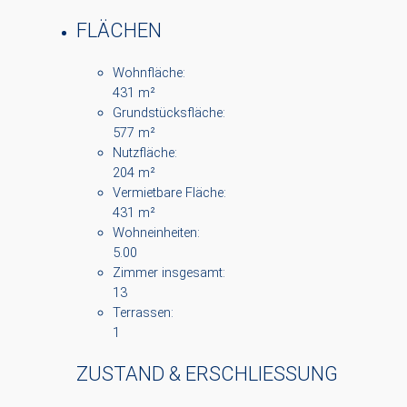
FLÄCHEN
Wohnfläche:
431 m²
Grundstücksfläche:
577 m²
Nutzfläche:
204 m²
Vermietbare Fläche:
431 m²
Wohneinheiten:
5.00
Zimmer insgesamt:
13
Terrassen:
1
ZUSTAND & ERSCHLIESSUNG