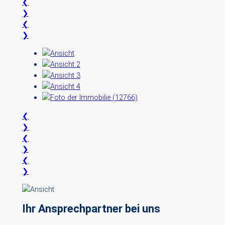
❮
❯
❮
❯
❮
❯
❮
❯
❮
❯
Ihr Ansprechpartner bei uns