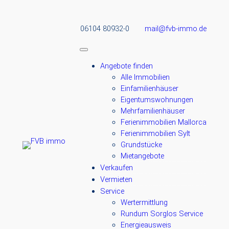
06104 80932-0
mail@fvb-immo.de
Angebote finden
Alle Immobilien
Einfamilienhäuser
Eigentumswohnungen
Mehrfamilienhäuser
Ferienimmobilien Mallorca
Ferienimmobilien Sylt
Grundstücke
Mietangebote
Verkaufen
Vermieten
Service
Wertermittlung
Rundum Sorglos Service
Energieausweis