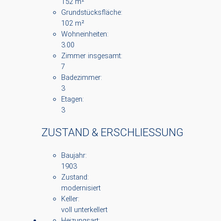
152 m²
Grundstücksfläche:
102 m²
Wohneinheiten:
3.00
Zimmer insgesamt:
7
Badezimmer:
3
Etagen:
3
ZUSTAND & ERSCHLIESSUNG
Baujahr:
1903
Zustand:
modernisiert
Keller:
voll unterkellert
Heizungsart: