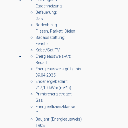
Etagenheizung
Befeuerung:
Gas
Bodenbelag:
Fliesen, Parkett, Dielen
Badausstattung:
Fenster
Kabel/Sat-TV
Energieausweis-Art:
Bedarf
Energieausweis gültig bis:
09.04.2035
Endenergiebedarf:
217,10 kWh/(m²*a)
Primärenergieträger:
Gas
Energieeffizienzklasse:
G
Baujahr (Energieausweis):
1903