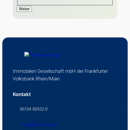
Weiter
Immobilien Gesellschaft mbH der Frankfurter
Volksbank Rhein/Main
Kontakt
06104 80932-0
mail@fvb-immo.de