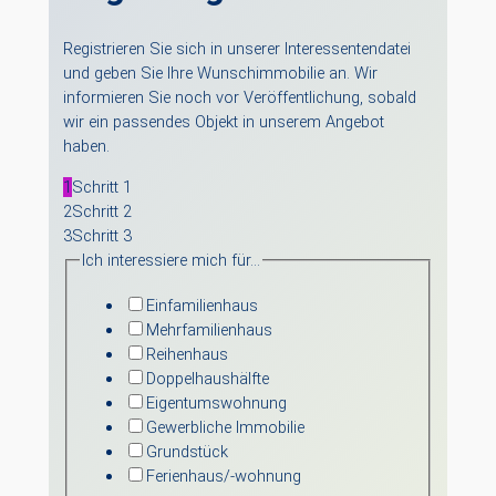
Registrieren Sie sich in unserer Interessentendatei
und geben Sie Ihre Wunschimmobilie an. Wir
informieren Sie noch vor Veröffentlichung, sobald
wir ein passendes Objekt in unserem Angebot
haben.
1
Schritt 1
2
Schritt 2
3
Schritt 3
Ich interessiere mich für…
Einfamilienhaus
Mehrfamilienhaus
Reihenhaus
Doppelhaushälfte
Eigentumswohnung
Gewerbliche Immobilie
Grundstück
Ferienhaus/-wohnung