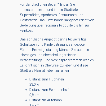
Für den „täglichen Bedarf“ finden Sie im
Innenstadtbereich und in den Stadtteilen
Supermärkte, Apotheken, Restaurants und
Gaststätten. Das Einzelhandelsangebot reicht von
Bekleidung über regionale Produkte bis hin zur
Feinkost.
Das schulische Angebot beinhaltet vielfältige
Schultypen und Kinderbetreuungsangebote.
Für Ihre Freizeitgestaltung können Sie aus den
lebendigen und abwechslungsreichen
Veranstaltungs- und Vereinsprogrammen wählen.
Es lohnt sich, in Oberursel zu leben und diese
Stadt als Heimat lieben zu lernen.
Distanz zum Flughafen:
23,0 km
Distanz zum Fernbahnhof:
0,8 km
Distanz zur Autobahn:
1,4 km