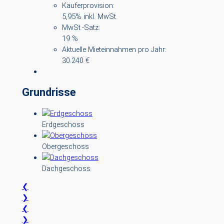
Käuferprovision:
5,95% inkl. MwSt.
MwSt.-Satz:
19 %
Aktuelle Mieteinnahmen pro Jahr:
30.240 €
Grundrisse
Erdgeschoss
Obergeschoss
Dachgeschoss
❮
❯
❮
❯