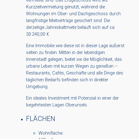
vermietet sind. Das Erdgeschoss wird als
Kurzzeitvermietung genutzt, während die
Wohnungen im Ober- und Dachgeschoss durch
langfristige Mietverträge gesichert sind. Die
derzeitige Jahreskaltmiete beläuft sich auf ca.
30.240,00 €.
Eine Immobilie wie diese ist in dieser Lage äußerst
selten zu finden. Mitten in der lebendigen
Innenstadt gelegen, bietet sie die Möglichkeit, das
urbane Leben mit kurzen Wegen zu genießen –
Restaurants, Cafés, Geschäfte und alle Dinge des
täglichen Bedarfs befinden sich in direkter
Umgebung.
Ein ideales Investment mit Potenzial in einer der
begehrtesten Lagen Oberursels.
FLÄCHEN
Wohnfläche: