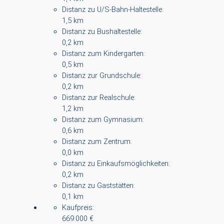
Distanz zu U/S-Bahn-Haltestelle:
1,5 km
Distanz zu Bushaltestelle:
0,2 km
Distanz zum Kindergarten:
0,5 km
Distanz zur Grundschule:
0,2 km
Distanz zur Realschule:
1,2 km
Distanz zum Gymnasium:
0,6 km
Distanz zum Zentrum:
0,0 km
Distanz zu Einkaufsmöglichkeiten:
0,2 km
Distanz zu Gaststätten:
0,1 km
Kaufpreis:
669.000 €