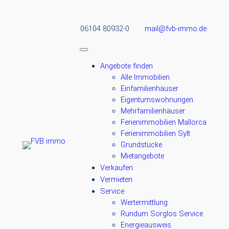
06104 80932-0
mail@fvb-immo.de
Angebote finden
Alle Immobilien
Einfamilienhäuser
Eigentumswohnungen
Mehrfamilienhäuser
Ferienimmobilien Mallorca
Ferienimmobilien Sylt
Grundstücke
Mietangebote
Verkaufen
Vermieten
Service
Wertermittlung
Rundum Sorglos Service
Energieausweis