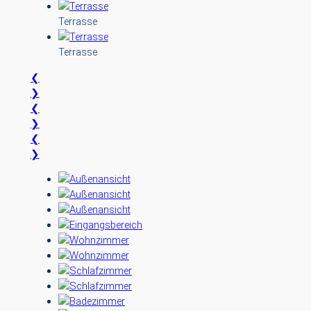
Terrasse
Terrasse
❮
❯
❮
❯
❮
❯