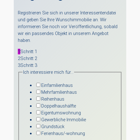
Registrieren Sie sich in unserer Interessentendatei
und geben Sie Ihre Wunschimmobilie an. Wir
informieren Sie noch vor Veröffentlichung, sobald
wir ein passendes Objekt in unserem Angebot
haben.
1
Schritt 1
2
Schritt 2
3
Schritt 3
Ich interessiere mich für…
Einfamilienhaus
Mehrfamilienhaus
Reihenhaus
Doppelhaushälfte
Eigentumswohnung
Gewerbliche Immobilie
Grundstück
Ferienhaus/-wohnung