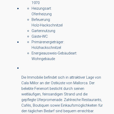
1970
Heizungsart:
Ofenheizung
Befeuerung:
Holz-Hackschnitzel
Gartennutzung
Gäste-WC
Primärenergieträger:
Holzhackschnitzel
Energieausweis-Gebäudeart:
Wohngebäude
Die Immobilie befindet sich in attraktiver Lage von
Cala Millor an der Ostküste von Mallorca. Der
beliebte Ferienort besticht durch seinen
weitläufigen, feinsandigen Strand und die
gepflegte Uferpromenade. Zahlreiche Restaurants,
Cafés, Boutiquen sowie Einkaufsmöglichkeiten für
den täglichen Bedarf sind bequem erreichbar.