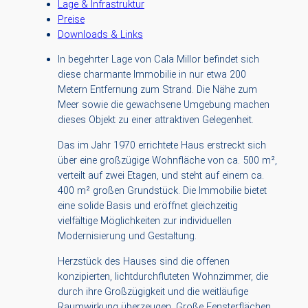
Lage & Infrastruktur
Preise
Downloads & Links
In begehrter Lage von Cala Millor befindet sich
diese charmante Immobilie in nur etwa 200
Metern Entfernung zum Strand. Die Nähe zum
Meer sowie die gewachsene Umgebung machen
dieses Objekt zu einer attraktiven Gelegenheit.
Das im Jahr 1970 errichtete Haus erstreckt sich
über eine großzügige Wohnfläche von ca. 500 m²,
verteilt auf zwei Etagen, und steht auf einem ca.
400 m² großen Grundstück. Die Immobilie bietet
eine solide Basis und eröffnet gleichzeitig
vielfältige Möglichkeiten zur individuellen
Modernisierung und Gestaltung.
Herzstück des Hauses sind die offenen
konzipierten, lichtdurchfluteten Wohnzimmer, die
durch ihre Großzügigkeit und die weitläufige
Raumwirkung überzeugen. Große Fensterflächen