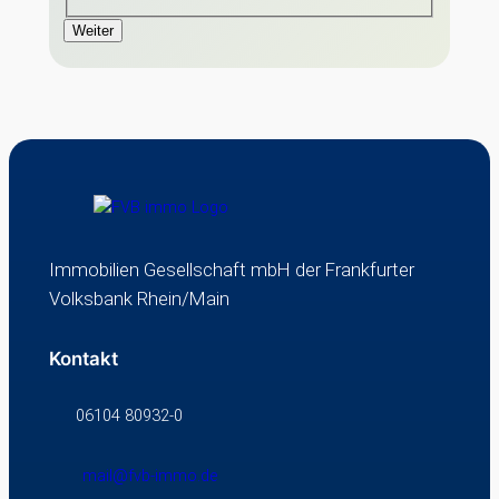
Weiter
Immobilien Gesellschaft mbH der Frankfurter
Volksbank Rhein/Main
Kontakt
06104 80932-0
mail@fvb-immo.de