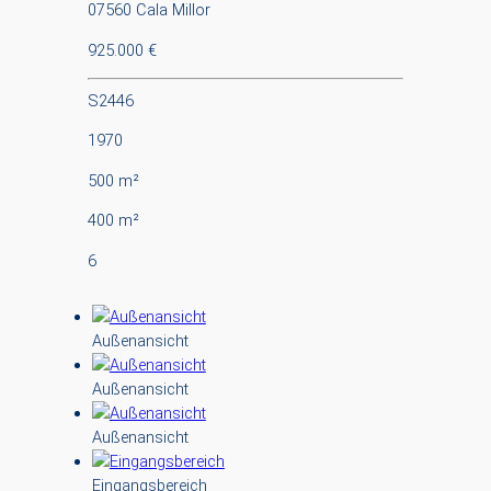
07560 Cala Millor
925.000 €
S2446
1970
500 m²
400 m²
6
Außenansicht
Außenansicht
Außenansicht
Eingangsbereich