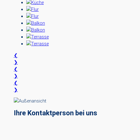
❮
❯
❮
❯
❮
❯
Ihre Kontaktperson bei uns