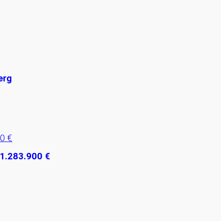
erg
 1.283.900 €