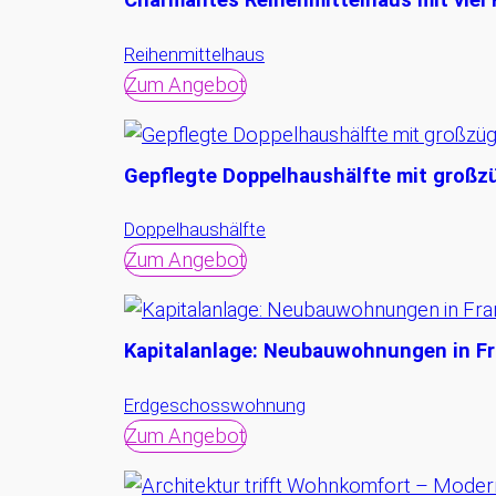
Reihenmittelhaus
Zum Angebot
Gepflegte Doppelhaushälfte mit großzü
Doppelhaushälfte
Zum Angebot
Kapitalanlage: Neubauwohnungen in Fra
Erdgeschosswohnung
Zum Angebot