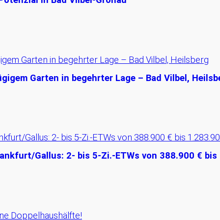
gigem Garten in begehrter Lage – Bad Vilbel, Heilsb
nkfurt/Gallus: 2- bis 5-Zi.-ETWs von 388.900 € bis