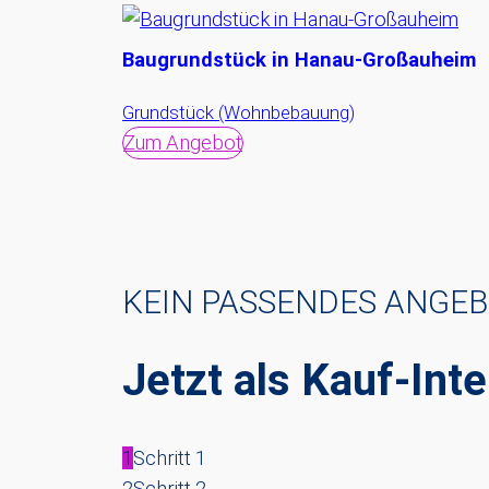
Baugrundstück in Hanau-Großauheim
Grundstück (Wohnbebauung)
Zum Angebot
KEIN PASSENDES ANGE
Jetzt als Kauf-Inte
1
Schritt 1
2
Schritt 2