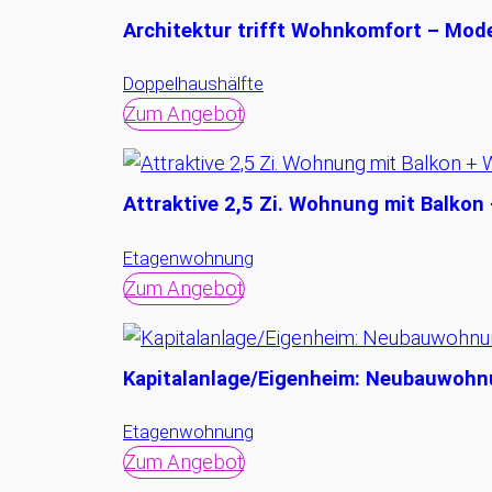
Architektur trifft Wohnkomfort – Mod
Doppelhaushälfte
Zum Angebot
Attraktive 2,5 Zi. Wohnung mit Balkon 
Etagenwohnung
Zum Angebot
Kapitalanlage/Eigenheim: Neubauwohnun
Etagenwohnung
Zum Angebot