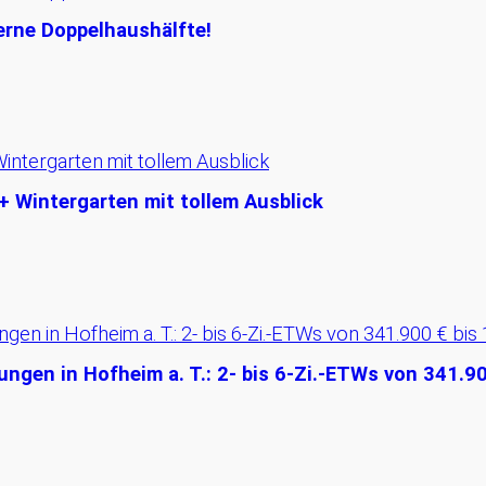
erne Doppelhaushälfte!
+ Wintergarten mit tollem Ausblick
gen in Hofheim a. T.: 2- bis 6-Zi.-ETWs von 341.90