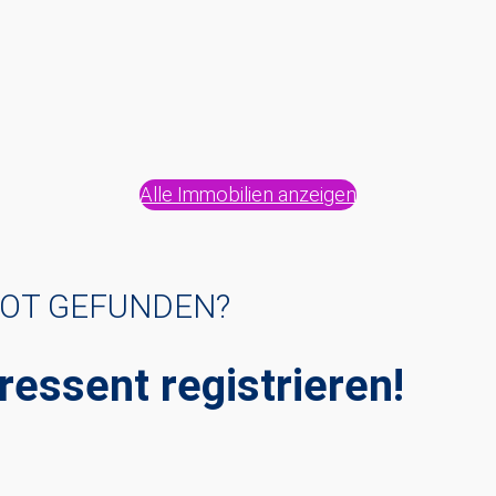
Alle Immobilien anzeigen
BOT GEFUNDEN?
ressent registrieren!