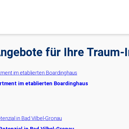
Angebote für Ihre Traum-
rtment im etablierten Boardinghaus
Potenzial in Bad Vilbel-Gronau