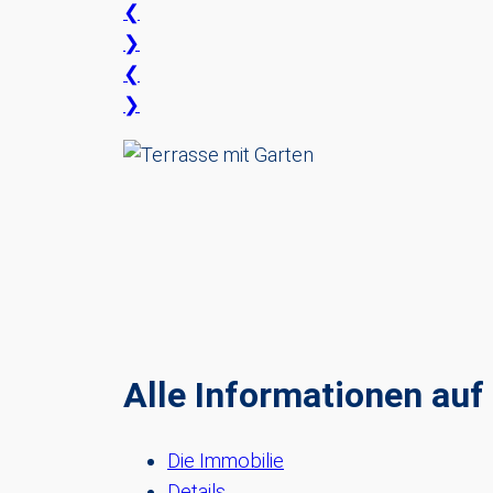
❮
❯
❮
❯
Alle Informationen auf 
Die Immobilie
Details