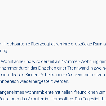
m Hochparterre überzeugt durch ihre großzügige Raumau
bung.
² Wohnfläche und wird derzeit als 4-Zimmer-Wohnung ge
hnzimmer durch das Einziehen einer Trennwand in zwei s
 sich ideal als Kinder-, Arbeits- oder Gästezimmer nutzen 
hnbereich wiederhergestellt werden.
n angenehmes Wohnambiente mit hellen, freundlichen Zimm
Paare oder das Arbeiten im Homeoffice. Das Tageslichtbad