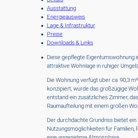
Ausstattung
Energieausweis
Lage & Infrastruktur
Preise
Downloads & Links
Diese gepflegte Eigentumswohnung i
attraktive Wohnlage in ruhiger Umge
Die Wohnung verfügt über ca. 90,3 m
konzipiert, wurde das großzügige Wo
entstand ein zusätzliches Zimmer, das
Raumaufteilung mit einem großen Wo
Der durchdachte Grundriss bietet ei
Nutzungsmöglichkeiten für Familien, 
eine angenehme Atmosphäre.