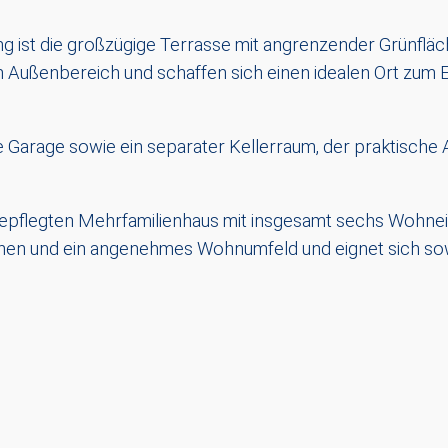
 ist die großzügige Terrasse mit angrenzender Grünfläc
m Außenbereich und schaffen sich einen idealen Ort zum 
arage sowie ein separater Kellerraum, der praktische A
epflegten Mehrfamilienhaus mit insgesamt sechs Wohneinhe
chen und ein angenehmes Wohnumfeld und eignet sich sow