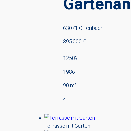
Gartenant
63071 Offenbach
395.000 €
12589
1986
90 m²
4
Terrasse mit Garten