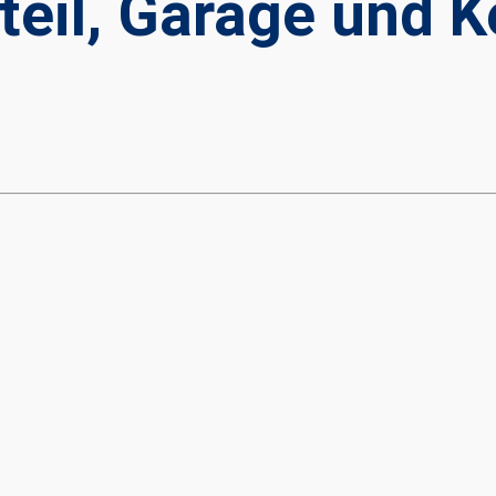
eil, Garage und Ke