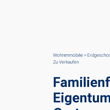
Wohnimmobilie > Erdgesch
Zu Verkaufen
Familien
Eigentum