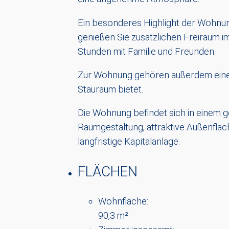
Ein besonderes Highlight der Wohnung
genießen Sie zusätzlichen Freiraum i
Stunden mit Familie und Freunden.
Zur Wohnung gehören außerdem eine G
Stauraum bietet.
Die Wohnung befindet sich in einem g
Raumgestaltung, attraktive Außenflä
langfristige Kapitalanlage.
FLÄCHEN
Wohnfläche:
90,3 m²