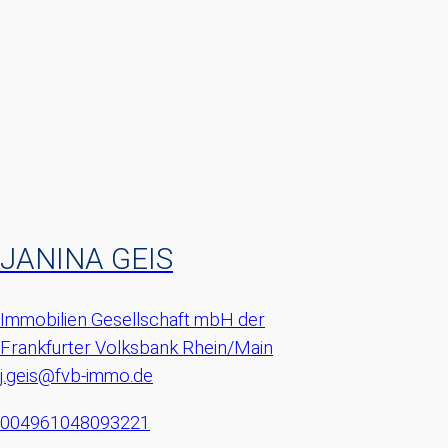
JANINA GEIS
Immobilien Gesellschaft mbH der
Frankfurter Volksbank Rhein/Main
j.geis@fvb-immo.de
004961048093221