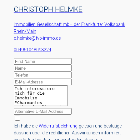
CHRISTOPH HELMKE
Immobilien Gesellschaft mbH der Frankfurter Volksbank
Rhein/Main
c.helmke@fvb-immo.de
004961048093224
Ich habe die
Widerrufsbelehrung
gelesen und bestätige,
dass ich über die rechtlichen Auswirkungen informiert
wurde. Ich bin damit einverstanden, dass die