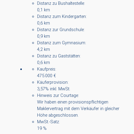
Distanz zu Bushaltestelle:
0,1 km
Distanz zum Kindergarten:
0,6 km
Distanz zur Grundschule:
0,9 km
Distanz zum Gymnasium:
4,2 km
Distanz zu Gaststätten:
0,6 km
Kaufpreis:
475.000 €
Käuferprovision:
3,57% inkl. MwSt.
Hinweis zur Courtage:
Wir haben einen provisionspflichtigen
Maklervertrag mit dem Verkäufer in gleicher
Höhe abgeschlossen.
MwSt.-Satz:
19 %