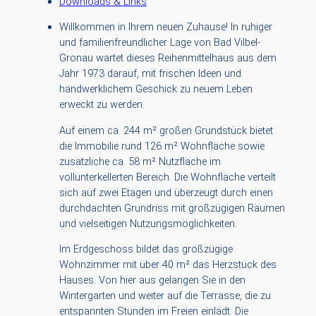
Downloads & Links
Willkommen in Ihrem neuen Zuhause! In ruhiger
und familienfreundlicher Lage von Bad Vilbel-
Gronau wartet dieses Reihenmittelhaus aus dem
Jahr 1973 darauf, mit frischen Ideen und
handwerklichem Geschick zu neuem Leben
erweckt zu werden.
Auf einem ca. 244 m² großen Grundstück bietet
die Immobilie rund 126 m² Wohnfläche sowie
zusätzliche ca. 58 m² Nutzfläche im
vollunterkellerten Bereich. Die Wohnfläche verteilt
sich auf zwei Etagen und überzeugt durch einen
durchdachten Grundriss mit großzügigen Räumen
und vielseitigen Nutzungsmöglichkeiten.
Im Erdgeschoss bildet das großzügige
Wohnzimmer mit über 40 m² das Herzstück des
Hauses. Von hier aus gelangen Sie in den
Wintergarten und weiter auf die Terrasse, die zu
entspannten Stunden im Freien einlädt. Die