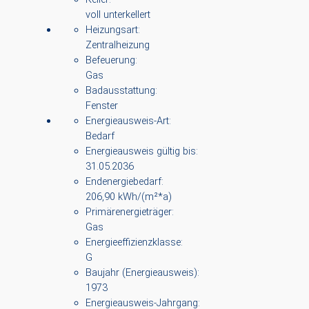
voll unterkellert
Heizungsart:
Zentralheizung
Befeuerung:
Gas
Badausstattung:
Fenster
Energieausweis-Art:
Bedarf
Energieausweis gültig bis:
31.05.2036
Endenergiebedarf:
206,90 kWh/(m²*a)
Primärenergieträger:
Gas
Energieeffizienzklasse:
G
Baujahr (Energieausweis):
1973
Energieausweis-Jahrgang: