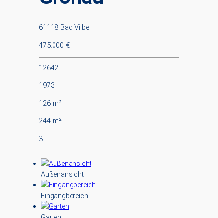
61118 Bad Vilbel
475.000 €
12642
1973
126 m²
244 m²
3
Außenansicht
Eingangbereich
Garten