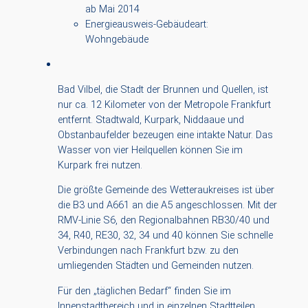
ab Mai 2014
Energieausweis-Gebäudeart:
Wohngebäude
Bad Vilbel, die Stadt der Brunnen und Quellen, ist
nur ca. 12 Kilometer von der Metropole Frankfurt
entfernt. Stadtwald, Kurpark, Niddaaue und
Obstanbaufelder bezeugen eine intakte Natur. Das
Wasser von vier Heilquellen können Sie im
Kurpark frei nutzen.
Die größte Gemeinde des Wetteraukreises ist über
die B3 und A661 an die A5 angeschlossen. Mit der
RMV-Linie S6, den Regionalbahnen RB30/40 und
34, R40, RE30, 32, 34 und 40 können Sie schnelle
Verbindungen nach Frankfurt bzw. zu den
umliegenden Städten und Gemeinden nutzen.
Für den „täglichen Bedarf“ finden Sie im
Innenstadtbereich und in einzelnen Stadtteilen