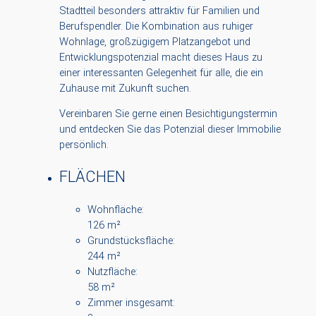
Stadtteil besonders attraktiv für Familien und
Berufspendler. Die Kombination aus ruhiger
Wohnlage, großzügigem Platzangebot und
Entwicklungspotenzial macht dieses Haus zu
einer interessanten Gelegenheit für alle, die ein
Zuhause mit Zukunft suchen.
Vereinbaren Sie gerne einen Besichtigungstermin
und entdecken Sie das Potenzial dieser Immobilie
persönlich.
FLÄCHEN
Wohnfläche:
126 m²
Grundstücksfläche:
244 m²
Nutzfläche:
58 m²
Zimmer insgesamt: