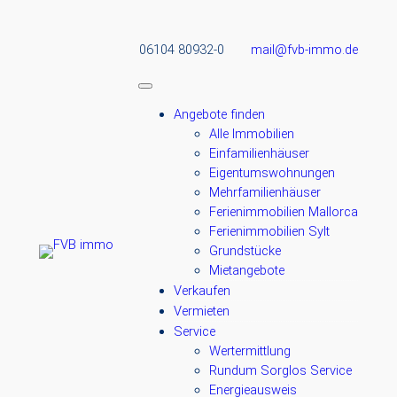
06104 80932-0
mail@fvb-immo.de
Angebote finden
Alle Immobilien
Einfamilienhäuser
Eigentumswohnungen
Mehrfamilienhäuser
Ferienimmobilien Mallorca
Ferienimmobilien Sylt
Grundstücke
Mietangebote
Verkaufen
Vermieten
Service
Wertermittlung
Rundum Sorglos Service
Energieausweis