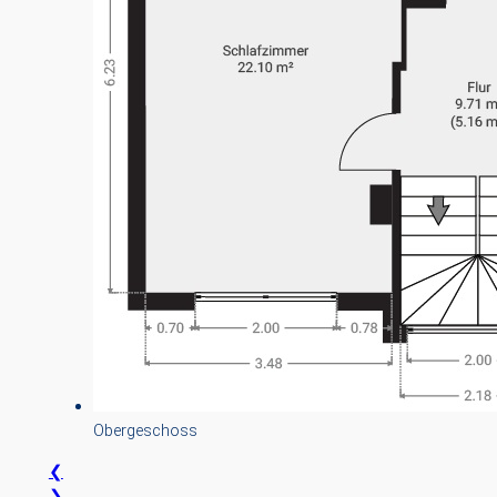
Obergeschoss
❮
❯