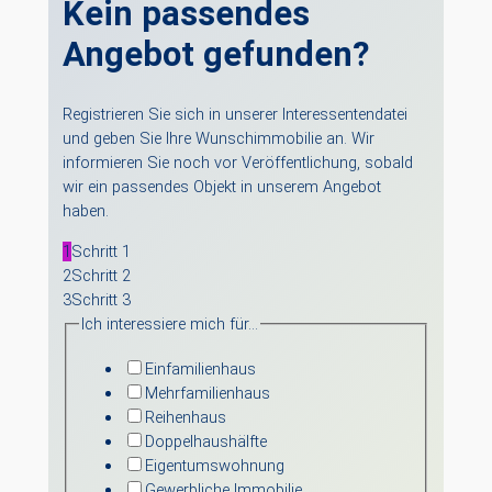
Kein passendes
Angebot gefunden?
Registrieren Sie sich in unserer Interessentendatei
und geben Sie Ihre Wunschimmobilie an. Wir
informieren Sie noch vor Veröffentlichung, sobald
wir ein passendes Objekt in unserem Angebot
haben.
1
Schritt 1
2
Schritt 2
3
Schritt 3
Ich interessiere mich für…
Einfamilienhaus
Mehrfamilienhaus
Reihenhaus
Doppelhaushälfte
Eigentumswohnung
Gewerbliche Immobilie