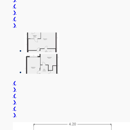
❮
❯
❮
❯
❮
❯
❮
❯
❮
❯