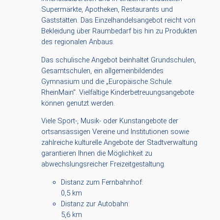
Supermärkte, Apotheken, Restaurants und
Gaststätten. Das Einzelhandelsangebot reicht von
Bekleidung über Raumbedarf bis hin zu Produkten
des regionalen Anbaus.
Das schulische Angebot beinhaltet Grundschulen,
Gesamtschulen, ein allgemeinbildendes
Gymnasium und die „Europäische Schule
RheinMain“. Vielfältige Kinderbetreuungsangebote
können genutzt werden.
Viele Sport-, Musik- oder Kunstangebote der
ortsansässigen Vereine und Institutionen sowie
zahlreiche kulturelle Angebote der Stadtverwaltung
garantieren Ihnen die Möglichkeit zu
abwechslungsreicher Freizeitgestaltung.
Distanz zum Fernbahnhof:
0,5 km
Distanz zur Autobahn:
5,6 km