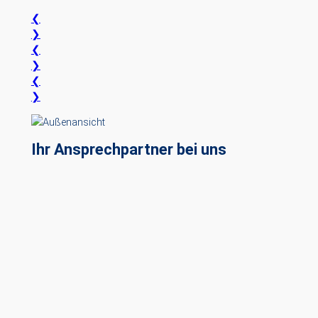
❮
❯
❮
❯
❮
❯
Ihr Ansprechpartner bei uns