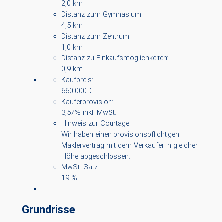
2,0 km
Distanz zum Gymnasium:
4,5 km
Distanz zum Zentrum:
1,0 km
Distanz zu Einkaufsmöglichkeiten:
0,9 km
Kaufpreis:
660.000 €
Käuferprovision:
3,57% inkl. MwSt.
Hinweis zur Courtage:
Wir haben einen provisionspflichtigen
Maklervertrag mit dem Verkäufer in gleicher
Höhe abgeschlossen.
MwSt.-Satz:
19 %
Grundrisse