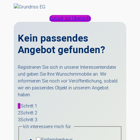
Zurück zur Übersicht
Kein passendes
Angebot gefunden?
Registrieren Sie sich in unserer Interessentendatei
und geben Sie Ihre Wunschimmobilie an. Wir
informieren Sie noch vor Veröffentlichung, sobald
wir ein passendes Objekt in unserem Angebot
haben.
1
Schritt 1
2
Schritt 2
3
Schritt 3
Ich interessiere mich für…
Einfamilienhaus