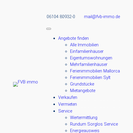
06104 80932-0
mail@fvb-immo.de
Angebote finden
Alle Immobilien
Einfamilienhäuser
Eigentumswohnungen
Mehrfamilienhäuser
Ferienimmobilien Mallorca
Ferienimmobilien Sylt
Grundstücke
Mietangebote
Verkaufen
Vermieten
Service
Wertermittlung
Rundum Sorglos Service
Energieausweis