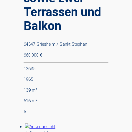
Terrassen und
Balkon
64347 Griesheim / Sankt Stephan
660.000 €
12635
1965
139 m²
616 m²
5