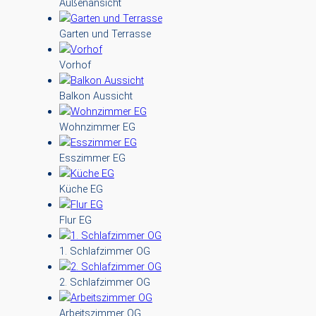
Außenansicht
Garten und Terrasse
Vorhof
Balkon Aussicht
Wohnzimmer EG
Esszimmer EG
Küche EG
Flur EG
1. Schlafzimmer OG
2. Schlafzimmer OG
Arbeitszimmer OG