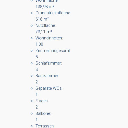
Wohnfläche:
138,93 m²
Grundstücksfläche:
616 m²
Nutzfläche:
73,11 m²
Wohneinheiten:
1.00
Zimmer insgesamt:
5
Schlafzimmer:
3
Badezimmer:
2
Separate WCs:
1
Etagen:
2
Balkone:
1
Terrassen: