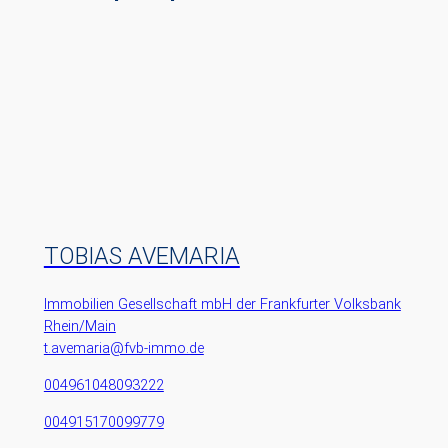
TOBIAS AVEMARIA
Immobilien Gesellschaft mbH der Frankfurter Volksbank
Rhein/Main
t.avemaria@fvb-immo.de
004961048093222
004915170099779