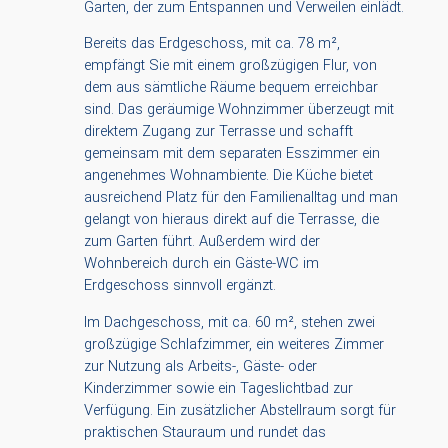
Garten, der zum Entspannen und Verweilen einlädt.
Bereits das Erdgeschoss, mit ca. 78 m²,
empfängt Sie mit einem großzügigen Flur, von
dem aus sämtliche Räume bequem erreichbar
sind. Das geräumige Wohnzimmer überzeugt mit
direktem Zugang zur Terrasse und schafft
gemeinsam mit dem separaten Esszimmer ein
angenehmes Wohnambiente. Die Küche bietet
ausreichend Platz für den Familienalltag und man
gelangt von hieraus direkt auf die Terrasse, die
zum Garten führt. Außerdem wird der
Wohnbereich durch ein Gäste-WC im
Erdgeschoss sinnvoll ergänzt.
Im Dachgeschoss, mit ca. 60 m², stehen zwei
großzügige Schlafzimmer, ein weiteres Zimmer
zur Nutzung als Arbeits-, Gäste- oder
Kinderzimmer sowie ein Tageslichtbad zur
Verfügung. Ein zusätzlicher Abstellraum sorgt für
praktischen Stauraum und rundet das