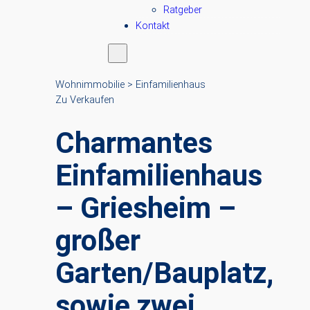
Ratgeber
Kontakt
Wohnimmobilie > Einfamilienhaus
Zu Verkaufen
Charmantes
Einfamilienhaus
– Griesheim –
großer
Garten/Bauplatz,
sowie zwei