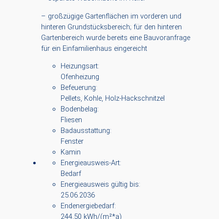
– großzügige Gartenflächen im vorderen und
hinteren Grundstücksbereich; für den hinteren
Gartenbereich wurde bereits eine Bauvoranfrage
für ein Einfamilienhaus eingereicht
Heizungsart:
Ofenheizung
Befeuerung:
Pellets, Kohle, Holz-Hackschnitzel
Bodenbelag:
Fliesen
Badausstattung:
Fenster
Kamin
Energieausweis-Art:
Bedarf
Energieausweis gültig bis:
25.06.2036
Endenergiebedarf:
244,50 kWh/(m²*a)