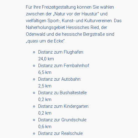
Für Ihre Freizeitgestaltung können Sie wählen
zwischen der „Natur vor der Haustür“ und
vielfältigen Sport-, Kunst- und Kulturvereinen. Das
Naherholungsgebiet Hessisches Ried, der
Odenwald und die hessische Bergstraße sind
„quasi um die Ecke“.
Distanz zum Flughafen:
24,0 km
Distanz zum Fernbahnhof:
6,5 km
Distanz zur Autobahn:
2,5 km
Distanz zu Bushaltestelle:
0,2 km
Distanz zum Kindergarten:
0,2 km
Distanz zur Grundschule:
0,6 km
Distanz zur Realschule: