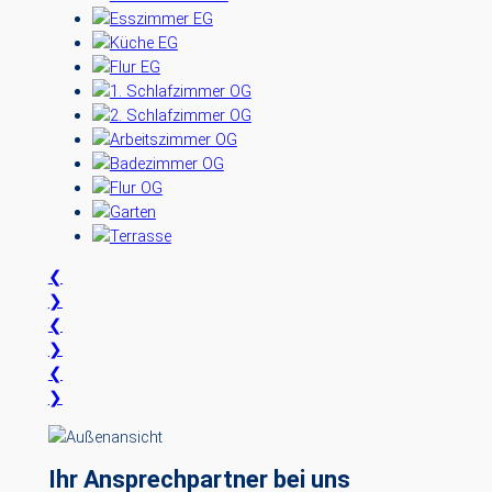
❮
❯
❮
❯
❮
❯
Ihr Ansprechpartner bei uns