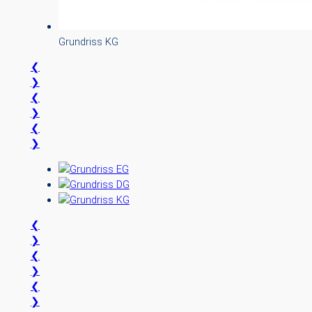
Grundriss KG
❮
❯
❮
❯
❮
❯
❮
❯
❮
❯
❮
❯