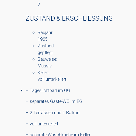
2
ZUSTAND & ERSCHLIESSUNG
Baujahr:
1965
Zustand:
gepflegt
Bauweise:
Massiv
Keller:
voll unterkellert
– Tageslichtbad im OG
– separates Gäste-WC im EG
– 2 Terrassen und 1 Balkon
– voll unterkellert
– separate Waschküche im Keller