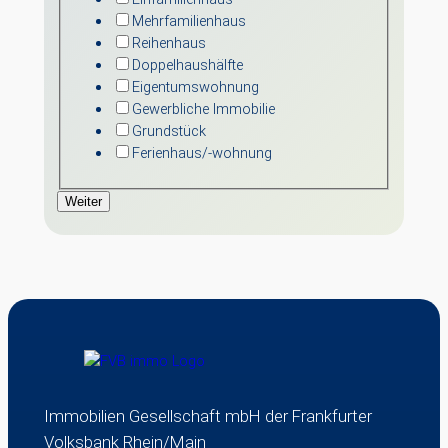
Mehrfamilienhaus
Reihenhaus
Doppelhaushälfte
Eigentumswohnung
Gewerbliche Immobilie
Grundstück
Ferienhaus/-wohnung
Weiter
Immobilien Gesellschaft mbH der Frankfurter
Volksbank Rhein/Main