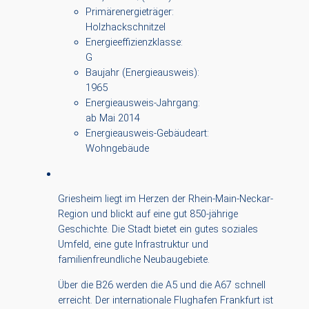
Primärenergieträger:
Holzhackschnitzel
Energieeffizienzklasse:
G
Baujahr (Energieausweis):
1965
Energieausweis-Jahrgang:
ab Mai 2014
Energieausweis-Gebäudeart:
Wohngebäude
Griesheim liegt im Herzen der Rhein-Main-Neckar-
Region und blickt auf eine gut 850-jährige
Geschichte. Die Stadt bietet ein gutes soziales
Umfeld, eine gute Infrastruktur und
familienfreundliche Neubaugebiete.
Über die B26 werden die A5 und die A67 schnell
erreicht. Der internationale Flughafen Frankfurt ist