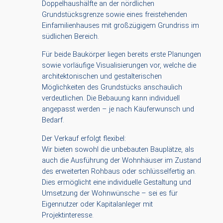
Doppelhaushälfte an der nördlichen
Grundstücksgrenze sowie eines freistehenden
Einfamilienhauses mit großzügigem Grundriss im
südlichen Bereich.
Für beide Baukörper liegen bereits erste Planungen
sowie vorläufige Visualisierungen vor, welche die
architektonischen und gestalterischen
Möglichkeiten des Grundstücks anschaulich
verdeutlichen. Die Bebauung kann individuell
angepasst werden – je nach Käuferwunsch und
Bedarf.
Der Verkauf erfolgt flexibel:
Wir bieten sowohl die unbebauten Bauplätze, als
auch die Ausführung der Wohnhäuser im Zustand
des erweiterten Rohbaus oder schlüsselfertig an.
Dies ermöglicht eine individuelle Gestaltung und
Umsetzung der Wohnwünsche – sei es für
Eigennutzer oder Kapitalanleger mit
Projektinteresse.