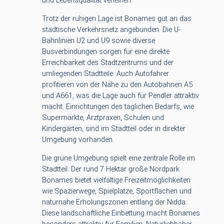
und Lebensqualität verleihen.
Trotz der ruhigen Lage ist Bonames gut an das
städtische Verkehrsnetz angebunden. Die U-
Bahnlinien U2 und U9 sowie diverse
Busverbindungen sorgen für eine direkte
Erreichbarkeit des Stadtzentrums und der
umliegenden Stadtteile. Auch Autofahrer
profitieren von der Nähe zu den Autobahnen A5
und A661, was die Lage auch für Pendler attraktiv
macht. Einrichtungen des täglichen Bedarfs, wie
Supermärkte, Arztpraxen, Schulen und
Kindergärten, sind im Stadtteil oder in direkter
Umgebung vorhanden.
Die grüne Umgebung spielt eine zentrale Rolle im
Stadtteil. Der rund 7 Hektar große Nordpark
Bonames bietet vielfältige Freizeitmöglichkeiten
wie Spazierwege, Spielplätze, Sportflächen und
naturnahe Erholungszonen entlang der Nidda.
Diese landschaftliche Einbettung macht Bonames
besonders attraktiv für Familien, Naturliebhaber