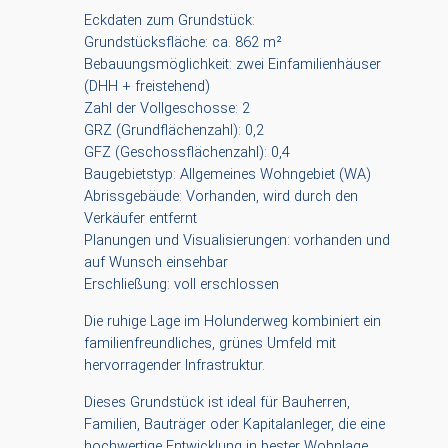
Eckdaten zum Grundstück:
Grundstücksfläche: ca. 862 m²
Bebauungsmöglichkeit: zwei Einfamilienhäuser
(DHH + freistehend)
Zahl der Vollgeschosse: 2
GRZ (Grundflächenzahl): 0,2
GFZ (Geschossflächenzahl): 0,4
Baugebietstyp: Allgemeines Wohngebiet (WA)
Abrissgebäude: Vorhanden, wird durch den
Verkäufer entfernt
Planungen und Visualisierungen: vorhanden und
auf Wunsch einsehbar
Erschließung: voll erschlossen
Die ruhige Lage im Holunderweg kombiniert ein
familienfreundliches, grünes Umfeld mit
hervorragender Infrastruktur.
Dieses Grundstück ist ideal für Bauherren,
Familien, Bauträger oder Kapitalanleger, die eine
hochwertige Entwicklung in bester Wohnlage