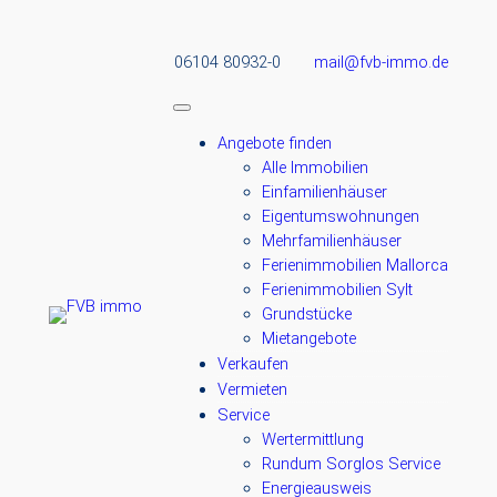
06104 80932-0
mail@fvb-immo.de
Angebote finden
Alle Immobilien
Einfamilienhäuser
Eigentumswohnungen
Mehrfamilienhäuser
Ferienimmobilien Mallorca
Ferienimmobilien Sylt
Grundstücke
Mietangebote
Verkaufen
Vermieten
Service
Wertermittlung
Rundum Sorglos Service
Energieausweis