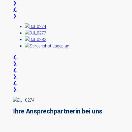
❯
❮
❯
❮
❯
❮
❯
❮
❯
Ihre Ansprechpartnerin bei uns