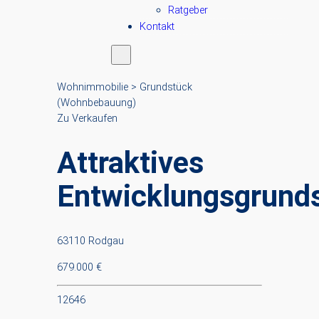
Ratgeber
Kontakt
Wohnimmobilie > Grundstück
(Wohnbebauung)
Zu Verkaufen
Attraktives
Entwicklungsgrund
63110 Rodgau
679.000 €
12646