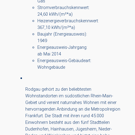
Gas
Stromverbrauchskennwert:
24,60 kWh/(m²*a)
Heizenergieverbrauchskennwert:
367,10 kWh/(m²*a)
Baujahr (Energieausweis):
1949
Energieausweis-Jahrgang:
ab Mai 2014
Energieausweis-Gebäudeart:
Wohngebäude
Rodgau gehört zu den beliebtesten
Wohnstandorten im südöstlichen Rhein-Main-
Gebiet und vereint naturnahes Wohnen mit einer
hervorragenden Anbindung an die Metropolregion
Frankfurt. Die Stadt mit ihren rund 45.000
Einwohnern besteht aus den fünf Stadtteilen
Dudenhofen, Hainhausen, Jügesheim, Nieder-