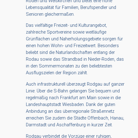
Roden und Weiskirchen und bietet eine hohe
Lebensqualität für Familien, Berufspendler und
Senioren gleichermaßen.
Das vielfältige Freizeit- und Kulturangebot,
zahlreiche Sportvereine sowie weitläufige
Grünflächen und Naherholungsgebiete sorgen für
einen hohen Wohn- und Freizeitwert. Besonders
beliebt sind die Naturlandschaften entlang der
Rodau sowie das Strandbad in Nieder-Roden, das
in den Sommermonaten zu den beliebtesten
Ausflugszielen der Region zählt.
Auch infrastrukturell überzeugt Rodgau auf ganzer
Linie: Über die S-Bahn gelangen Sie bequem und
regelmäßig nach Frankfurt am Main sowie in die
Landeshauptstadt Wiesbaden. Dank der guten
Anbindung an das überregionale Straßennetz
erreichen Sie zudem die Städte Offenbach, Hanau,
Darmstadt und Aschaffenburg in kurzer Zeit.
Rodgau verbindet die Vorzüge einer ruhigen,