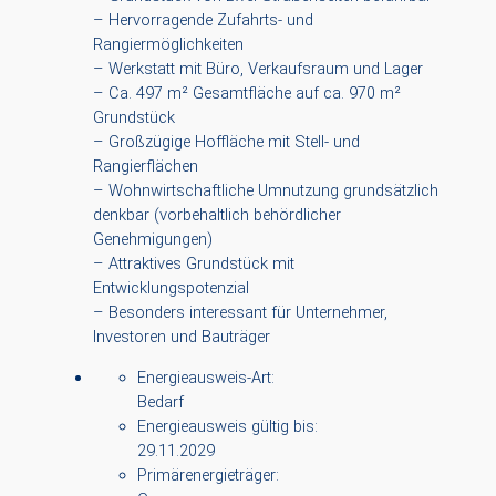
– Hervorragende Zufahrts- und
Rangiermöglichkeiten
– Werkstatt mit Büro, Verkaufsraum und Lager
– Ca. 497 m² Gesamtfläche auf ca. 970 m²
Grundstück
– Großzügige Hoffläche mit Stell- und
Rangierflächen
– Wohnwirtschaftliche Umnutzung grundsätzlich
denkbar (vorbehaltlich behördlicher
Genehmigungen)
– Attraktives Grundstück mit
Entwicklungspotenzial
– Besonders interessant für Unternehmer,
Investoren und Bauträger
Energieausweis-Art:
Bedarf
Energieausweis gültig bis:
29.11.2029
Primärenergieträger: