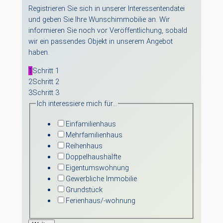
Registrieren Sie sich in unserer Interessentendatei
und geben Sie Ihre Wunschimmobilie an. Wir
informieren Sie noch vor Veröffentlichung, sobald
wir ein passendes Objekt in unserem Angebot
haben.
1
Schritt 1
2
Schritt 2
3
Schritt 3
Ich interessiere mich für…
Einfamilienhaus
Mehrfamilienhaus
Reihenhaus
Doppelhaushälfte
Eigentumswohnung
Gewerbliche Immobilie
Grundstück
Ferienhaus/-wohnung