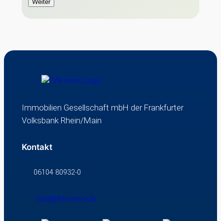
Weiter
Immobilien Gesellschaft mbH der Frankfurter
Volksbank Rhein/Main
Kontakt
06104 80932-0
mail@fvb-immo.de