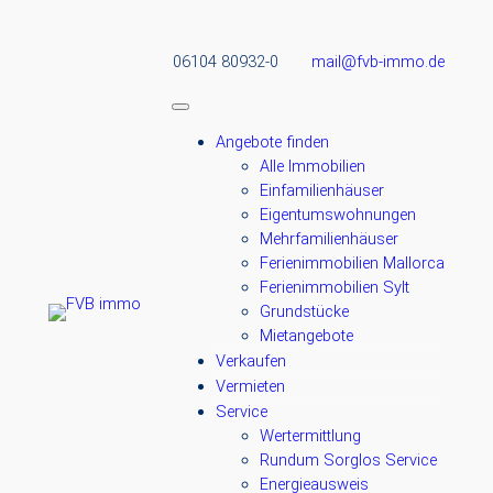
06104 80932-0
mail@fvb-immo.de
Angebote finden
Alle Immobilien
Einfamilienhäuser
Eigentumswohnungen
Mehrfamilienhäuser
Ferienimmobilien Mallorca
Ferienimmobilien Sylt
Grundstücke
Mietangebote
Verkaufen
Vermieten
Service
Wertermittlung
Rundum Sorglos Service
Energieausweis