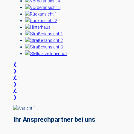
❮
❯
❮
❯
❮
❯
Ihr Ansprechpartner bei uns