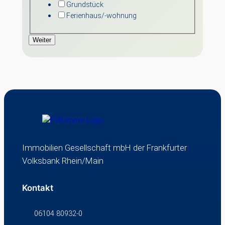
Grundstück
Ferienhaus/-wohnung
Weiter
Immobilien Gesellschaft mbH der Frankfurter
Volksbank Rhein/Main
Kontakt
06104 80932-0