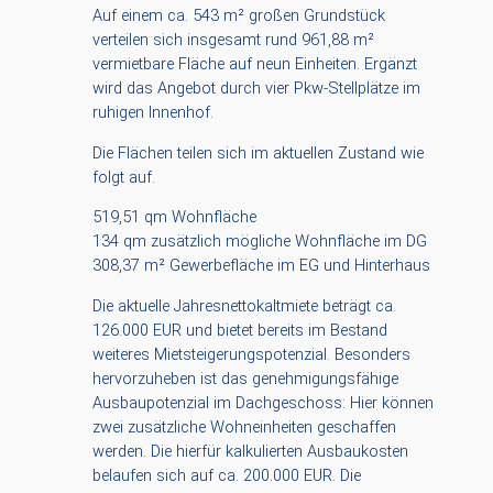
Auf einem ca. 543 m² großen Grundstück
verteilen sich insgesamt rund 961,88 m²
vermietbare Fläche auf neun Einheiten. Ergänzt
wird das Angebot durch vier Pkw-Stellplätze im
ruhigen Innenhof.
Die Flächen teilen sich im aktuellen Zustand wie
folgt auf.
519,51 qm Wohnfläche
134 qm zusätzlich mögliche Wohnfläche im DG
308,37 m² Gewerbefläche im EG und Hinterhaus
Die aktuelle Jahresnettokaltmiete beträgt ca.
126.000 EUR und bietet bereits im Bestand
weiteres Mietsteigerungspotenzial. Besonders
hervorzuheben ist das genehmigungsfähige
Ausbaupotenzial im Dachgeschoss: Hier können
zwei zusätzliche Wohneinheiten geschaffen
werden. Die hierfür kalkulierten Ausbaukosten
belaufen sich auf ca. 200.000 EUR. Die