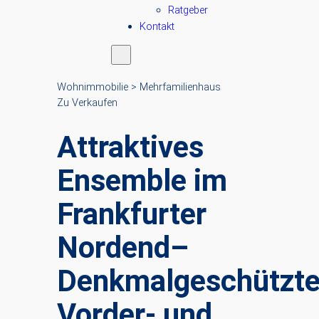
Ratgeber
Kontakt
Wohnimmobilie > Mehrfamilienhaus
Zu Verkaufen
Attraktives
Ensemble im
Frankfurter
Nordend–
Denkmalgeschützt
Vorder- und