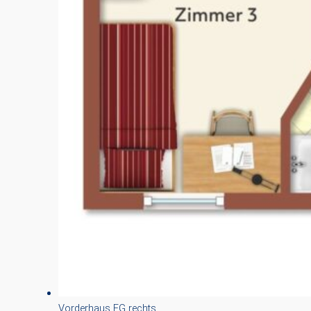
Vorderhaus EG rechts