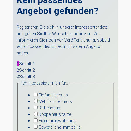
Kein passendes
Angebot gefunden?
Registrieren Sie sich in unserer Interessentendatei
und geben Sie Ihre Wunschimmobilie an. Wir
informieren Sie noch vor Veröffentlichung, sobald
wir ein passendes Objekt in unserem Angebot
haben.
1
Schritt 1
2
Schritt 2
3
Schritt 3
Ich interessiere mich für…
Einfamilienhaus
Mehrfamilienhaus
Reihenhaus
Doppelhaushälfte
Eigentumswohnung
Gewerbliche Immobilie