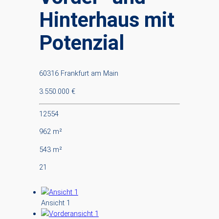
Hinterhaus mit
Potenzial
60316 Frankfurt am Main
3.550.000 €
12554
962 m²
543 m²
21
Ansicht 1