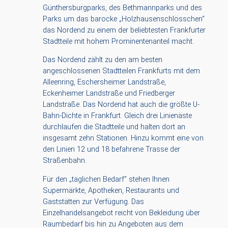
Günthersburgparks, des Bethmannparks und des
Parks um das barocke „Holzhausenschlösschen“
das Nordend zu einem der beliebtesten Frankfurter
Stadtteile mit hohem Prominentenanteil macht.
Das Nordend zählt zu den am besten
angeschlossenen Stadtteilen Frankfurts mit dem
Alleenring, Eschersheimer Landstraße,
Eckenheimer Landstraße und Friedberger
Landstraße. Das Nordend hat auch die größte U-
Bahn-Dichte in Frankfurt. Gleich drei Linienäste
durchlaufen die Stadtteile und halten dort an
insgesamt zehn Stationen. Hinzu kommt eine von
den Linien 12 und 18 befahrene Trasse der
Straßenbahn.
Für den „täglichen Bedarf“ stehen Ihnen
Supermärkte, Apotheken, Restaurants und
Gaststätten zur Verfügung. Das
Einzelhandelsangebot reicht von Bekleidung über
Raumbedarf bis hin zu Angeboten aus dem