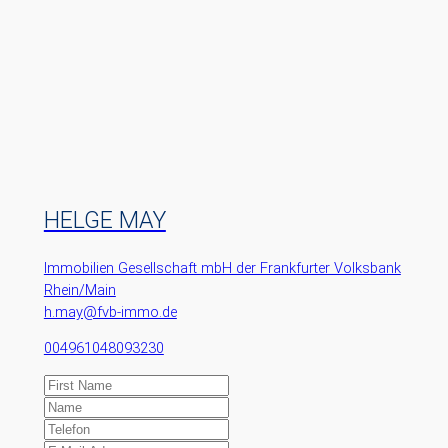
HELGE MAY
Immobilien Gesellschaft mbH der Frankfurter Volksbank
Rhein/Main
h.may@fvb-immo.de
004961048093230