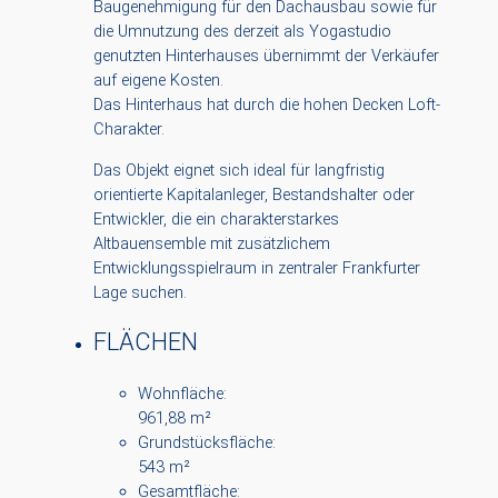
Baugenehmigung für den Dachausbau sowie für
die Umnutzung des derzeit als Yogastudio
genutzten Hinterhauses übernimmt der Verkäufer
auf eigene Kosten.
Das Hinterhaus hat durch die hohen Decken Loft-
Charakter.
Das Objekt eignet sich ideal für langfristig
orientierte Kapitalanleger, Bestandshalter oder
Entwickler, die ein charakterstarkes
Altbauensemble mit zusätzlichem
Entwicklungsspielraum in zentraler Frankfurter
Lage suchen.
FLÄCHEN
Wohnfläche:
961,88 m²
Grundstücksfläche:
543 m²
Gesamtfläche: