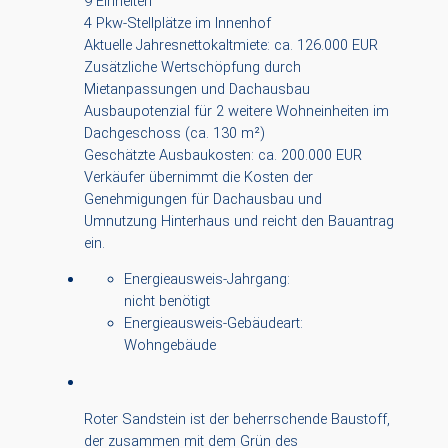
9 Einheiten
4 Pkw-Stellplätze im Innenhof
Aktuelle Jahresnettokaltmiete: ca. 126.000 EUR
Zusätzliche Wertschöpfung durch
Mietanpassungen und Dachausbau
Ausbaupotenzial für 2 weitere Wohneinheiten im
Dachgeschoss (ca. 130 m²)
Geschätzte Ausbaukosten: ca. 200.000 EUR
Verkäufer übernimmt die Kosten der
Genehmigungen für Dachausbau und
Umnutzung Hinterhaus und reicht den Bauantrag
ein.
Energieausweis-Jahrgang:
nicht benötigt
Energieausweis-Gebäudeart:
Wohngebäude
Roter Sandstein ist der beherrschende Baustoff,
der zusammen mit dem Grün des