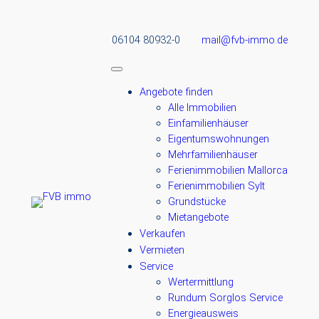
06104 80932-0
mail@fvb-immo.de
Angebote finden
Alle Immobilien
Einfamilienhäuser
Eigentumswohnungen
Mehrfamilienhäuser
Ferienimmobilien Mallorca
Ferienimmobilien Sylt
Grundstücke
Mietangebote
Verkaufen
Vermieten
Service
Wertermittlung
Rundum Sorglos Service
Energieausweis