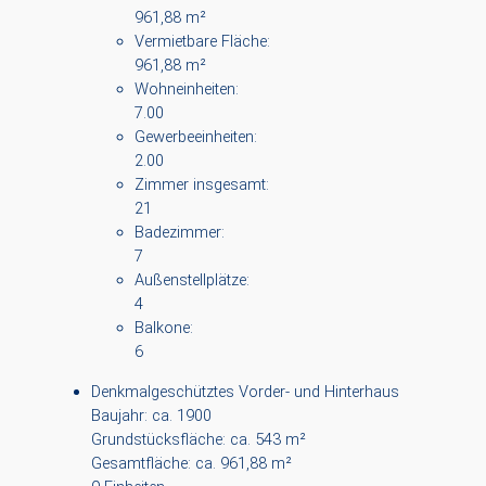
961,88 m²
Vermietbare Fläche:
961,88 m²
Wohneinheiten:
7.00
Gewerbeeinheiten:
2.00
Zimmer insgesamt:
21
Badezimmer:
7
Außenstellplätze:
4
Balkone:
6
Denkmalgeschütztes Vorder- und Hinterhaus
Baujahr: ca. 1900
Grundstücksfläche: ca. 543 m²
Gesamtfläche: ca. 961,88 m²