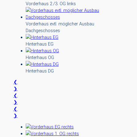
Vorderhaus 2./3. OG links
Vorderhaus evtl. möglicher Ausbau
Dachgeschosses
Hinterhaus EG
Hinterhaus OG
Hinterhaus DG
❮
❯
❮
❯
❮
❯