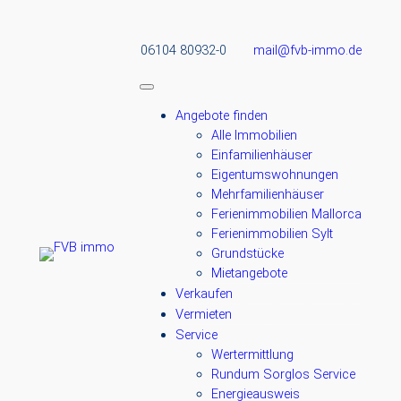
06104 80932-0
mail@fvb-immo.de
Angebote finden
Alle Immobilien
Einfamilienhäuser
Eigentumswohnungen
Mehrfamilienhäuser
Ferienimmobilien Mallorca
Ferienimmobilien Sylt
Grundstücke
Mietangebote
Verkaufen
Vermieten
Service
Wertermittlung
Rundum Sorglos Service
Energieausweis