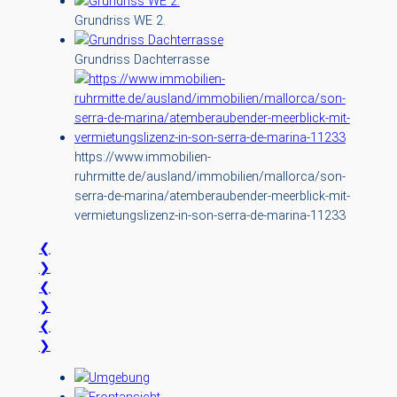
Grundriss WE 2.
Grundriss Dachterrasse
https://www.immobilien-
ruhrmitte.de/ausland/immobilien/mallorca/son-
serra-de-marina/atemberaubender-meerblick-mit-
vermietungslizenz-in-son-serra-de-marina-11233
❮
❯
❮
❯
❮
❯