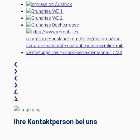
❮
❯
❮
❯
❮
❯
Ihre Kontaktperson bei uns