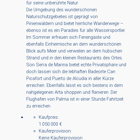
für seine unberührte Natur.
Die Umgebung des wunderschönen
Naturschutzgebietes ist geprägt von
Pinienwäldern und bietet herrliche Wanderwege –
ebenso ist es ein Paradies für alle Wassersportler.
Im Sommer erfreuen sich Feriengäste und
ebenfalls Einheimische an dem wunderschönen
Blick aufs Meer und verweilen an dem hübschen
Strand und in den kleinen Restaurants des Ortes.
Son Serra de Marina bietet echte Privatsphäre und
doch lassen sich die lebhaften Badeorte Can
Picafort und Puerto de Alcudia in aller Kürze
erreichen. Ebenfalls lässt es sich bestens in dem
nahgelegenen Arta shoppen und flanieren. Der
Flughafen von Palma ist in einer Stunde Fahrtzeit
zu erreichen.
Kaufpreis:
1.050.000 €
Käuferprovision:
Keine Käuferprovision