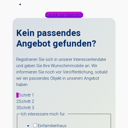
Zurück zur Übersicht
Kein passendes
Angebot gefunden?
Registrieren Sie sich in unserer Interessentendatei
und geben Sie Ihre Wunschimmobilie an. Wir
informieren Sie noch vor Veröffentlichung, sobald
wir ein passendes Objekt in unserem Angebot
haben.
1
Schritt 1
2
Schritt 2
3
Schritt 3
Ich interessiere mich für…
Einfamilienhaus