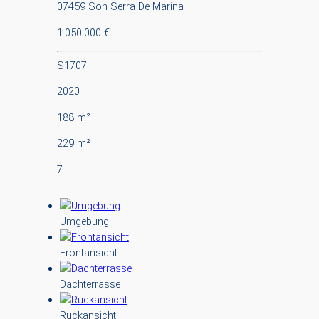
07459 Son Serra De Marina
1.050.000 €
S1707
2020
188 m²
229 m²
7
Umgebung
Frontansicht
Dachterrasse
Rückansicht