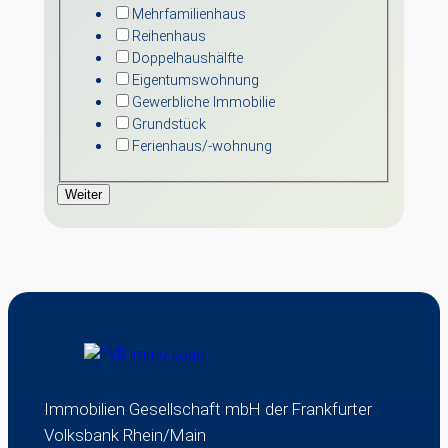
Mehrfamilienhaus
Reihenhaus
Doppelhaushälfte
Eigentumswohnung
Gewerbliche Immobilie
Grundstück
Ferienhaus/-wohnung
Weiter
Immobilien Gesellschaft mbH der Frankfurter
Volksbank Rhein/Main