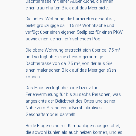
Dachterrasse mit einer Außenküche, die Ihnen
einen traumhaften Blick auf das Meer bietet.
Die untere Wohnung, die barrierefrei gebaut ist,
bietet großzügige ca. 115 m² Wohnfläche und
verfügt über einen eigenen Stellplatz für einen PKW
sowie einen kleinen, erfrischenden Pool.
Die obere Wohnung erstreckt sich über ca. 75 m²
und verfügt über eine ebenso geräumige
Dachterrasse von ca. 75 m², von der aus Sie
einen malerischen Blick auf das Meer genießen
können.
Das Haus verfügt über eine Lizenz für
Ferienvermietung für bis zu sechs Personen, was
angesichts der Beliebtheit des Ortes und seiner
Nähe zum Strand ein äußerst lukratives
Geschäftsmodell darstellt.
Beide Etagen sind mit Klimaanlagen ausgestattet,
die sowohl kühlen als auch heizen können, und es