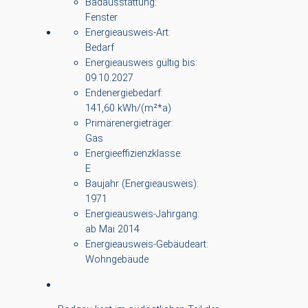
Badausstattung:
Fenster
Energieausweis-Art:
Bedarf
Energieausweis gültig bis:
09.10.2027
Endenergiebedarf:
141,60 kWh/(m²*a)
Primärenergieträger:
Gas
Energieeffizienzklasse:
E
Baujahr (Energieausweis):
1971
Energieausweis-Jahrgang:
ab Mai 2014
Energieausweis-Gebäudeart:
Wohngebäude