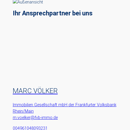
Ihr Ansprechpartner bei uns
MARC VÖLKER
Immobilien Gesellschaft mbH der Frankfurter Volksbank
Rhein/Main
m.voelker@fvb-immo.de
004961048093231