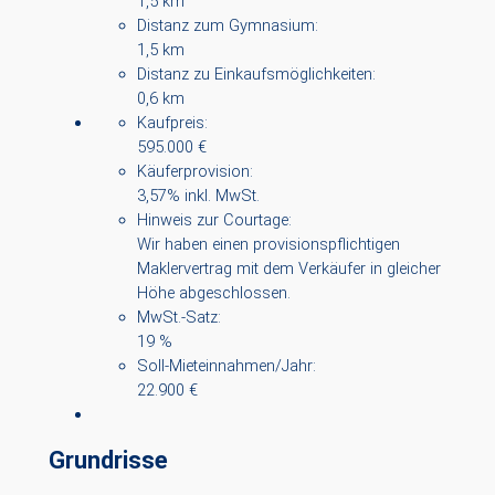
1,5 km
Distanz zum Gymnasium:
1,5 km
Distanz zu Einkaufsmöglichkeiten:
0,6 km
Kaufpreis:
595.000 €
Käuferprovision:
3,57% inkl. MwSt.
Hinweis zur Courtage:
Wir haben einen provisionspflichtigen
Maklervertrag mit dem Verkäufer in gleicher
Höhe abgeschlossen.
MwSt.-Satz:
19 %
Soll-Mieteinnahmen/Jahr:
22.900 €
Grundrisse