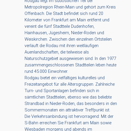
Rodgau liegt im südöstlichen Teil der
Metropolregion Rhein-Main und gehört zum Kreis
Offenbach. Die Stadt befindet sich rund 20
Kilometer von Frankfurt am Main entfernt und
vereint die fünf Stadtteile Dudenhofen,
Hainhausen, Jügesheim, Nieder-Roden und
Weiskirchen. Zwischen den einzelnen Ortsteilen
verläuft die Rodau mit ihren weitläufigen
Auenlandschaften, die teilweise als
Naturschutzgebiet ausgewiesen sind. In den 1977
zusammengeschlossenen Stadtteilen leben heute
rund 45.000 Einwohner.
Rodgau bietet ein vielfältiges kulturelles und
Freizeitangebot für alle Altersgruppen. Zahlreiche
Turn- und Sportanlagen befinden sich in
sämtlichen Stadtteilen, ebenso wie das beliebte
Strandbad in Nieder-Roden, das besonders in den
Sommermonaten ein attraktiver Treffpunkt ist.
Die Verkehrsanbindung ist hervorragend: Mit der
S-Bahn erreichen Sie Frankfurt am Main sowie
Wiesbaden morgens und abends im