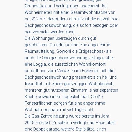
Grundstück und verfügt über insgesamt drei
Wohneinheiten mit einer Gesamtwohnfläche von
ca. 212 m². Besonders attraktiv ist die derzeit freie
Dachgeschosswohnung, die sofort bezogen oder
neu vermietet werden kann.
Die Wohnungen überzeugen durch gut
geschnittene Grundrisse und eine angenehme
Raumaufteilung. Sowohl die Erdgeschoss- als
auch die Obergeschosswohnung verfügen über
eine Loggia, die zusätzlichen Wohnkomfort
schafft und zum Verweilen im Freien einlädt. Die
Dachgeschosswohnung präsentiert sich hell und
freundlich mit einem großzügigen Wohnbereich,
mehreren gut nutzbaren Zimmern, einer separaten
Küche sowie einem Tageslichtbad. Große
Fensterflächen sorgen für eine angenehme
Wohnatmosphäre mit viel Tageslicht.
Die Gas-Zentralheizung wurde bereits im Jahr
2015 erneuert. Zusätzlich verfügt das Haus über
eine Doppelgarage, weitere Stellplätze, einen