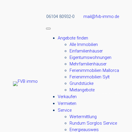
06104 80932-0
mail@fvb-immo.de
Angebote finden
Alle Immobilien
Einfamilienhäuser
Eigentumswohnungen
Mehrfamilienhäuser
Ferienimmobilien Mallorca
Ferienimmobilien Sylt
Grundstücke
Mietangebote
Verkaufen
Vermieten
Service
Wertermittlung
Rundum Sorglos Service
Energieausweis