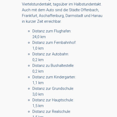
Viertelstundentakt, tagsüber im Halbstundentakt.
Auch mit dem Auto sind die Städte Offenbach,
Frankfurt, Aschaffenburg, Darmstadt und Hanau
in kurzer Zeit erreichbar.
Distanz zum Flughafen:
24,0 km
Distanz zum Fernbahnhof:
1,0 km
Distanz zur Autobahn:
0,2 km
Distanz zu Bushaltestelle:
0,2 km
Distanz zum Kindergarten:
1,1 km
Distanz zur Grundschule:
3,0 km
Distanz zur Hauptschule:
1,5 km
Distanz zur Realschule: