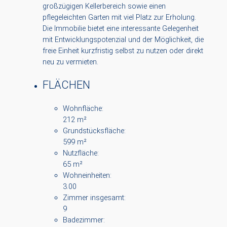
großzügigen Kellerbereich sowie einen
pflegeleichten Garten mit viel Platz zur Erholung.
Die Immobilie bietet eine interessante Gelegenheit
mit Entwicklungspotenzial und der Möglichkeit, die
freie Einheit kurzfristig selbst zu nutzen oder direkt
neu zu vermieten.
FLÄCHEN
Wohnfläche:
212 m²
Grundstücksfläche:
599 m²
Nutzfläche:
65 m²
Wohneinheiten:
3.00
Zimmer insgesamt:
9
Badezimmer: