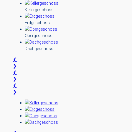
Kellergeschoss
Erdgeschoss
Obergeschoss
Dachgeschoss
❮
❯
❮
❯
❮
❯