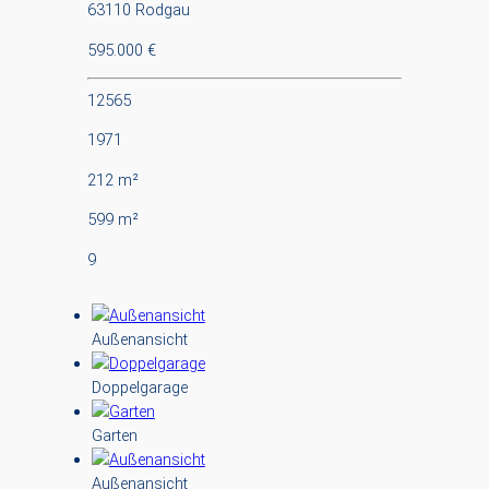
63110 Rodgau
595.000 €
12565
1971
212 m²
599 m²
9
Außenansicht
Doppelgarage
Garten
Außenansicht