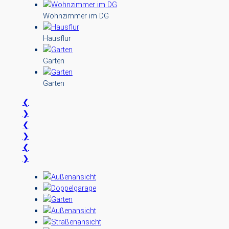
Wohnzimmer im DG
Hausflur
Garten
Garten
❮
❯
❮
❯
❮
❯