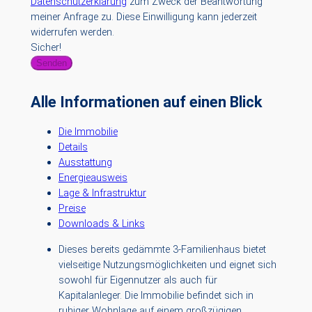
Datenschutzerklärung
zum Zweck der Beantwortung
meiner Anfrage zu. Diese Einwilligung kann jederzeit
widerrufen werden.
Sicher!
Senden
Alle Informationen auf einen Blick
Die Immobilie
Details
Ausstattung
Energieausweis
Lage & Infrastruktur
Preise
Downloads & Links
Dieses bereits gedämmte 3-Familienhaus bietet
vielseitige Nutzungsmöglichkeiten und eignet sich
sowohl für Eigennutzer als auch für
Kapitalanleger. Die Immobilie befindet sich in
ruhiger Wohnlage auf einem großzügigen