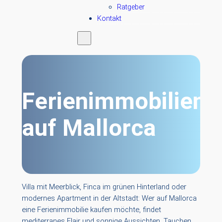
Ratgeber
Kontakt
Ferienimmobilien
auf Mallorca
Villa mit Meerblick, Finca im grünen Hinterland oder
modernes Apartment in der Altstadt: Wer auf Mallorca
eine Ferienimmobilie kaufen möchte, findet
mediterranes Flair und sonnige Aussichten. Tauchen