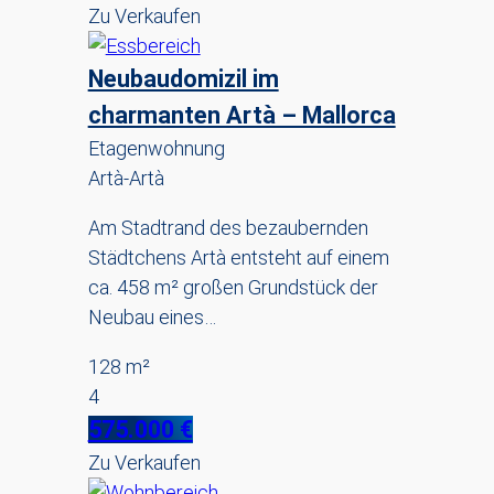
Zu Verkaufen
Neubaudomizil im
charmanten Artà – Mallorca
Etagenwohnung
Artà-Artà
Am Stadtrand des bezaubernden
Städtchens Artà entsteht auf einem
ca. 458 m² großen Grundstück der
Neubau eines…
128 m²
4
575.000 €
Zu Verkaufen