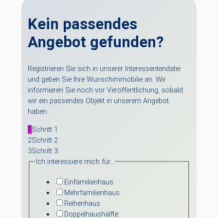
Beiträge
Kein passendes
Angebot gefunden?
Registrieren Sie sich in unserer Interessentendatei
und geben Sie Ihre Wunschimmobilie an. Wir
informieren Sie noch vor Veröffentlichung, sobald
wir ein passendes Objekt in unserem Angebot
haben.
1
Schritt 1
2
Schritt 2
3
Schritt 3
Ich interessiere mich für…
Einfamilienhaus
Mehrfamilienhaus
Reihenhaus
Doppelhaushälfte