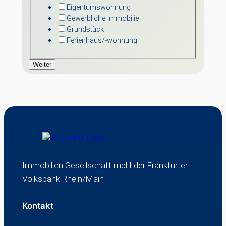
Eigentumswohnung
Gewerbliche Immobilie
Grundstück
Ferienhaus/-wohnung
Weiter
Immobilien Gesellschaft mbH der Frankfurter
Volksbank Rhein/Main
Kontakt