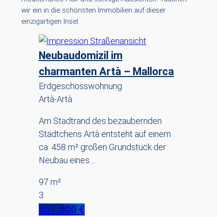
wir ein in die schönsten Immobilien auf dieser
einzigartigen Insel:
Neubaudomizil im
charmanten Artà – Mallorca
Erdgeschosswohnung
Artà-Artà
Am Stadtrand des bezaubernden
Städtchens Artà entsteht auf einem
ca. 458 m² großen Grundstück der
Neubau eines…
97 m²
3
567.000 €